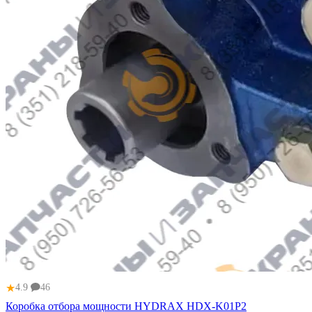
★
4.9
46
Коробка отбора мощности HYDRAX HDX-K01P2