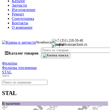
Каталог
Запчасти
Изготовление
Ремонт
Спецтехника
Контакты
О компании
+7 (351) 218-59-40
Челябинск
mail@kranzapchasti.ru
☰
Каталог товаров
Фильтры
Фильтры топливные
STAL
30856
STAL
В наличии