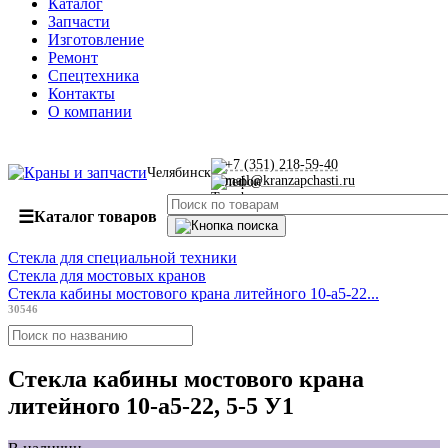
Каталог
Запчасти
Изготовление
Ремонт
Спецтехника
Контакты
О компании
+7 (351) 218-59-40
Челябинск
mail@kranzapchasti.ru
☰
Каталог товаров
Стекла для специальной техники
Стекла для мостовых кранов
Стекла кабины мостового крана литейного 10-а5-22...
30546
Стекла кабины мостового крана
литейного 10-а5-22, 5-5 У1