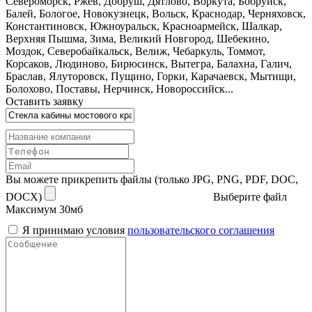
Североморск, Ржев, Добруш, Дятлово, Воркута, Бобруйск,
Балей, Бологое, Новокузнецк, Вольск, Краснодар, Черняховск,
Константиновск, Южноуральск, Красноармейск, Шалкар,
Верхняя Пышма, Зима, Великий Новгород, Шебекино,
Моздок, Северобайкальск, Велиж, Чебаркуль, Томмот,
Корсаков, Людиново, Бирюсинск, Вытегра, Балахна, Галич,
Браслав, Ялуторовск, Пущино, Горки, Карачаевск, Мытищи,
Болохово, Поставы, Нерчинск, Новороссийск...
Оставить заявку
Вы можете прикрепить файлы (только JPG, PNG, PDF, DOC,
DOCX)
Выберите файл
Максимум 30мб
Я принимаю условия
пользовательского соглашения