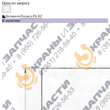
Цена по запросу
Доставка по
России, в РБ, KZ
В наличии