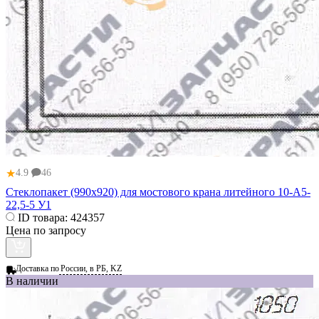
★
4.9
46
Стеклопакет (990x920) для мостового крана литейного 10-А5-
22,5-5 У1
ID товара:
424357
Цена по запросу
Доставка по
России, в РБ, KZ
В наличии