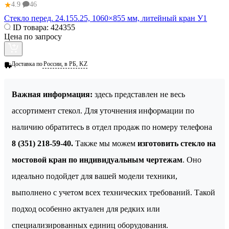
★
4.9
46
Стекло перед. 24.155.25, 1060×855 мм, литейный кран У1
ID товара:
424355
Цена по запросу
Доставка по
России, в РБ, KZ
Важная информация:
здесь представлен не весь
ассортимент стекол. Для уточнения информации по
наличию обратитесь в отдел продаж по номеру телефона
8 (351) 218-59-40.
Также мы можем
изготовить стекло на
мостовой кран по индивидуальным чертежам
. Оно
идеально подойдет для вашей модели техники,
выполнено с учетом всех технических требований. Такой
подход особенно актуален для редких или
специализированных единиц оборудования.