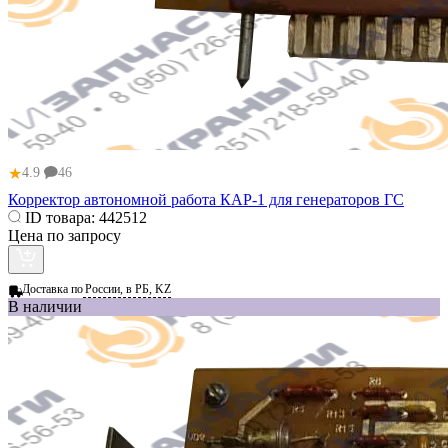
★
4.9
46
Корректор автономной работа КАР-1 для генераторов ГС
ID товара:
442512
Цена по запросу
Доставка по
России, в РБ, KZ
В наличии