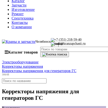
Каталог
Запчасти
Изготовление
Ремонт
Спецтехника
Контакты
О компании
+7 (351) 218-59-40
Челябинск
mail@kranzapchasti.ru
☰
Каталог товаров
Электрооборудование
Корректоры напряжения
Корректоры напряжения для генераторов ГС
30648
Корректоры напряжения для
генераторов ГС