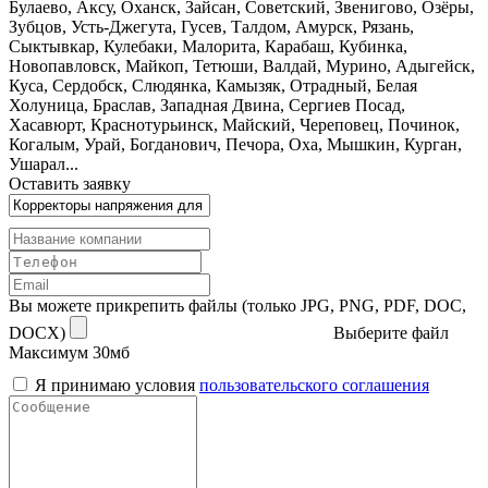
Булаево, Аксу, Оханск, Зайсан, Советский, Звенигово, Озёры,
Зубцов, Усть-Джегута, Гусев, Талдом, Амурск, Рязань,
Сыктывкар, Кулебаки, Малорита, Карабаш, Кубинка,
Новопавловск, Майкоп, Тетюши, Валдай, Мурино, Адыгейск,
Куса, Сердобск, Слюдянка, Камызяк, Отрадный, Белая
Холуница, Браслав, Западная Двина, Сергиев Посад,
Хасавюрт, Краснотурьинск, Майский, Череповец, Починок,
Когалым, Урай, Богданович, Печора, Оха, Мышкин, Курган,
Ушарал...
Оставить заявку
Вы можете прикрепить файлы (только JPG, PNG, PDF, DOC,
DOCX)
Выберите файл
Максимум 30мб
Я принимаю условия
пользовательского соглашения