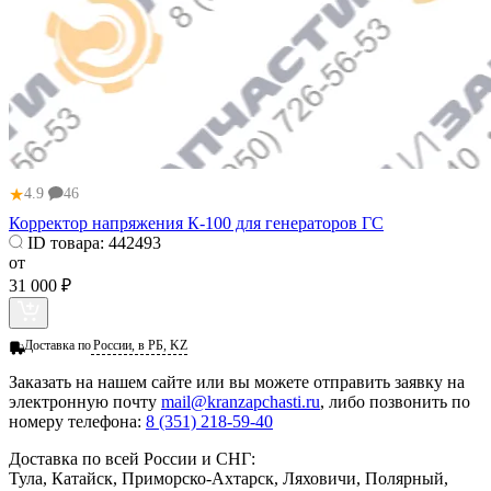
★
4.9
46
Корректор напряжения К-100 для генераторов ГС
ID товара:
442493
от
31 000 ₽
Доставка по
России, в РБ, KZ
Заказать
на нашем сайте или вы можете отправить заявку на
электронную почту
mail@kranzapchasti.ru
, либо позвонить по
номеру телефона:
8 (351) 218-59-40
Доставка по всей России и СНГ:
Тула, Катайск, Приморско-Ахтарск, Ляховичи, Полярный,