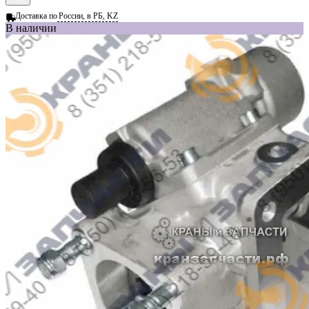
Доставка по
России, в РБ, KZ
В наличии