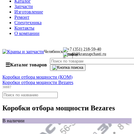
Каталог
Запчасти
Изготовление
Ремонт
Спецтехника
Контакты
О компании
+7 (351) 218-59-40
Челябинск
mail@kranzapchasti.ru
☰
Каталог товаров
Коробки отбора мощности (КОМ)
Коробки отбора мощности Bezares
30887
Коробки отбора мощности Bezares
В наличии