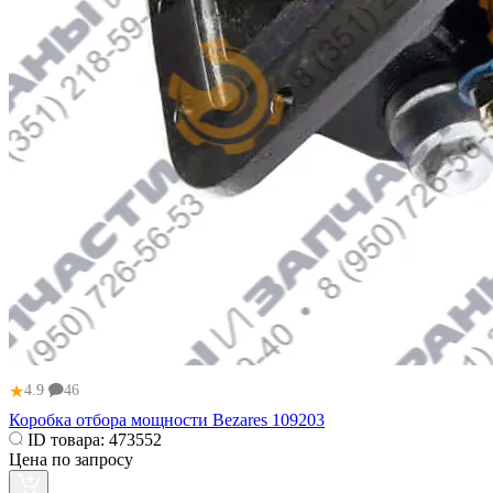
★
4.9
46
Коробка отбора мощности Bezares 109203
ID товара:
473552
Цена по запросу