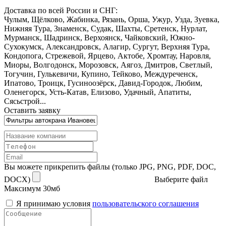
Доставка по всей России и СНГ:
Чулым, Щёлково, Жабинка, Рязань, Орша, Ужур, Узда, Зуевка,
Нижняя Тура, Знаменск, Судак, Шахты, Сретенск, Нурлат,
Мурманск, Шадринск, Верхоянск, Чайковский, Южно-
Сухокумск, Александровск, Алагир, Сургут, Верхняя Тура,
Кондопога, Стрежевой, Ярцево, Актобе, Хромтау, Наровля,
Миоры, Волгодонск, Морозовск, Аягоз, Дмитров, Светлый,
Тогучин, Гулькевичи, Купино, Тейково, Междуреченск,
Ипатово, Троицк, Гусиноозёрск, Давид-Городок, Любим,
Оленегорск, Усть-Катав, Елизово, Удачный, Апатиты,
Сясьстрой...
Оставить заявку
Вы можете прикрепить файлы (только JPG, PNG, PDF, DOC,
DOCX)
Выберите файл
Максимум 30мб
Я принимаю условия
пользовательского соглашения