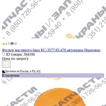
★
4.9
46
Фильтр масляного бака КС-3577.83.470 автокрана Ивановец
ID товара:
394100
Цена по запросу
Доставка по
России, в РБ, KZ
В наличии