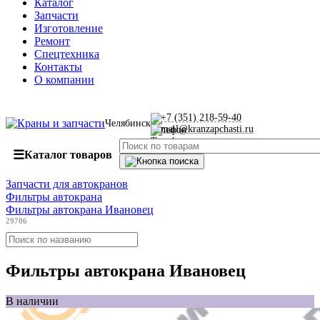
Каталог
Запчасти
Изготовление
Ремонт
Спецтехника
Контакты
О компании
+7 (351) 218-59-40
Челябинск
mail@kranzapchasti.ru
☰
Каталог товаров
Запчасти для автокранов
Фильтры автокрана
Фильтры автокрана Ивановец
29706
Фильтры автокрана Ивановец
В наличии