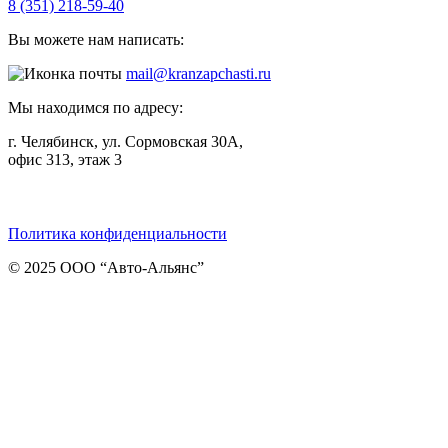
8 (351) 218-59-40
Вы можете нам написать:
mail@kranzapchasti.ru
Мы находимся по адресу:
г. Челябинск, ул. Сормовская 30А,
офис 313, этаж 3
Telegram
ВКонтакте
Viber
Политика конфиденциальности
© 2025 ООО “Авто-Альянс”