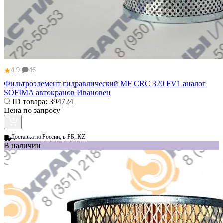
★
4.9
46
Фильтроэлемент гидравлический МF CRC 320 FV1 аналог
SOFIMA автокранов Ивановец
ID товара:
394724
Цена по запросу
Доставка по
России, в РБ, KZ
В наличии