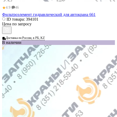
★
4.9
46
Фильтроэлемент гидравлический для автокрана 661
ID товара:
394101
Цена по запросу
Доставка по
России, в РБ, KZ
В наличии