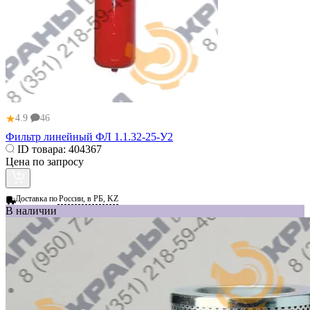
★
4.9
46
Фильтр линейный ФЛ 1.1.32-25-У2
ID товара:
404367
Цена по запросу
Доставка по
России, в РБ, KZ
В наличии