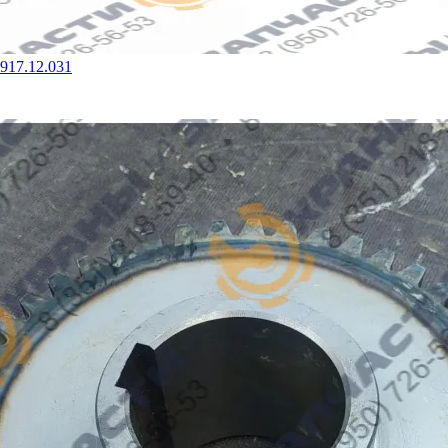
917.12.031