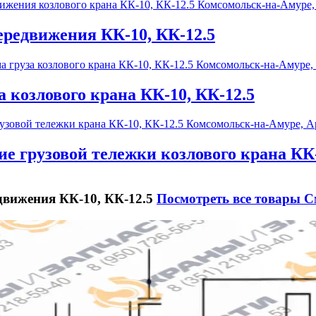
редвижения КК-10, КК-12.5
а козлового крана КК-10, КК-12.5
е грузовой тележки козлового крана КК-
движения КК-10, КК-12.5
Посмотреть все товары
С