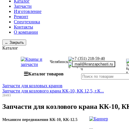
Каталог
Запчасти
Изготовление
Ремонт
Спецтехника
Контакты
О компании
← Закрыть
Каталог
+7 (351) 218-59-40
Челябинск
mail@kranzapchasti.ru
☰
Каталог товаров
Запчасти для козловых кранов
Запчасти для козлового крана КК-10, КК 12,5, г.К...
28493
Запчасти для козлового крана КК-10, КК
Механизм передвижения КК-10, КК-12.5