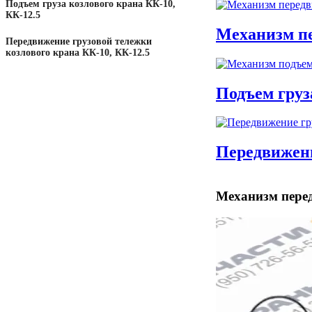
Подъем груза козлового крана КК-10,
КК-12.5
Механизм пе
Передвижение грузовой тележки
козлового крана КК-10, КК-12.5
Подъем груз
Передвижени
Механизм пере