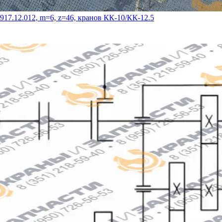
917.12.012, m=6, z=46, кранов КК‑10/КК‑12.5