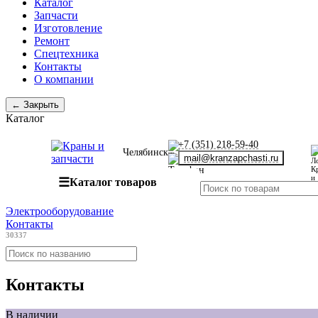
Каталог
Запчасти
Изготовление
Ремонт
Спецтехника
Контакты
О компании
← Закрыть
Каталог
+7 (351) 218-59-40
Челябинск
mail@kranzapchasti.ru
☰
Каталог товаров
Электрооборудование
Контакты
30337
Контакты
В наличии