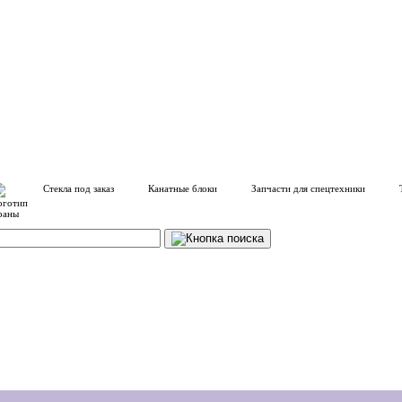
Стекла под заказ
Канатные блоки
Запчасти для спецтехники