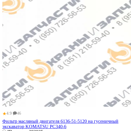
★
4.9
46
Фильтр масляный двигателя 6136-51-5120 на гусеничный
экскаватор KOMATSU PC340-6