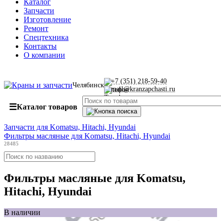
Каталог
Запчасти
Изготовление
Ремонт
Спецтехника
Контакты
О компании
+7 (351) 218-59-40
Челябинск
mail@kranzapchasti.ru
☰
Каталог товаров
Запчасти для Komatsu, Hitachi, Hyundai
Фильтры масляные для Komatsu, Hitachi, Hyundai
28485
Фильтры масляные для Komatsu,
Hitachi, Hyundai
В наличии