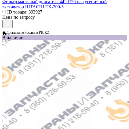
Фильтр масляный двигателя 4429726 на гусеничный
экскаватор HITACHI EX-200-5
ID товара:
393927
Цена по запросу
Доставка по
России, в РБ, KZ
В наличии