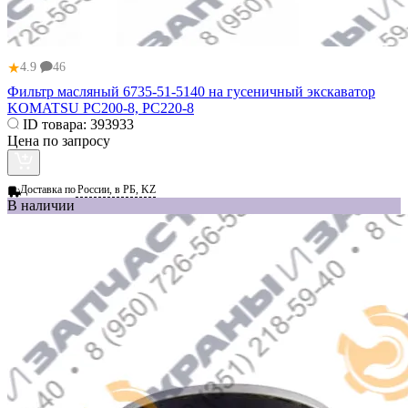
★
4.9
46
Фильтр масляный 6735-51-5140 на гусеничный экскаватор
KOMATSU PC200-8, PC220-8
ID товара:
393933
Цена по запросу
Доставка по
России, в РБ, KZ
В наличии