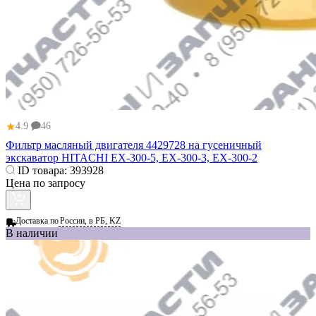
★
4.9
46
Фильтр масляный двигателя 4429728 на гусеничный
экскаватор HITACHI EX-300-5, EX-300-3, EX-300-2
ID товара:
393928
Цена по запросу
Доставка по
России, в РБ, KZ
В наличии