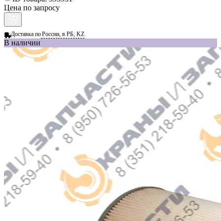
Цена по запросу
Доставка по
России, в РБ, KZ
В наличии