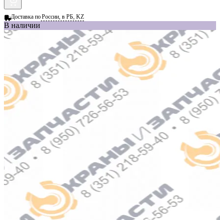
Доставка по
России, в РБ, KZ
В наличии