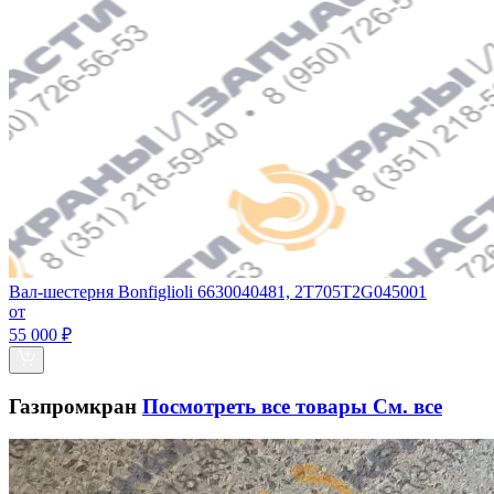
Вал-шестерня Bonfiglioli 6630040481, 2T705T2G045001
от
55 000 ₽
Газпромкран
Посмотреть все товары
См. все