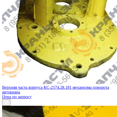
Верхняя часть корпуса КС-2574.28.181 механизма поворота
автокрана
Цена по запросу