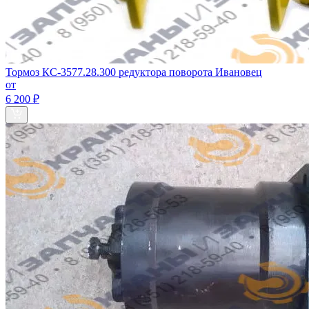
Тормоз КС-3577.28.300 редуктора поворота Ивановец
от
6 200 ₽