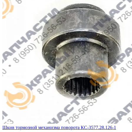
Шкив тормозной механизма поворота КС-3577.28.126-1