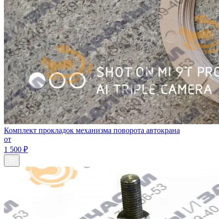
Комплект прокладок механизма поворота автокрана
от
1 500 ₽