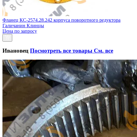
Фланец КС-2574.28.242 корпуса поворотного редуктора
Галичанин Клинцы
Цена по запросу
Ивановец
Посмотреть все товары
См. все