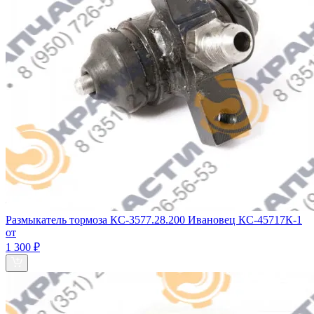
Размыкатель тормоза КС-3577.28.200 Ивановец КС-45717К-1
от
1 300 ₽