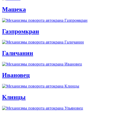
Машека
Газпромкран
Галичанин
Ивановец
Клинцы