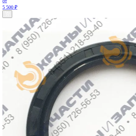
от
5 500 ₽