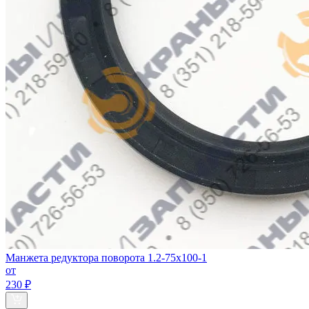
Манжета редуктора поворота 1.2-75х100-1
от
230 ₽