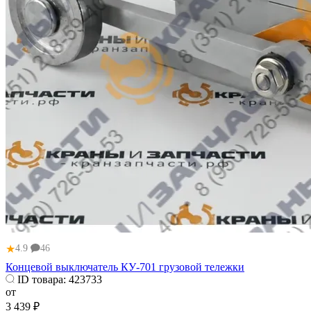
★
4.9
46
Концевой выключатель КУ-701 грузовой тележки
ID товара:
423733
от
3 439 ₽