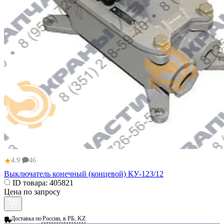
★
4.9
46
Выключатель конечный (концевой) КУ-123/12
ID товара:
405821
Цена по запросу
Доставка по
России, в РБ, KZ