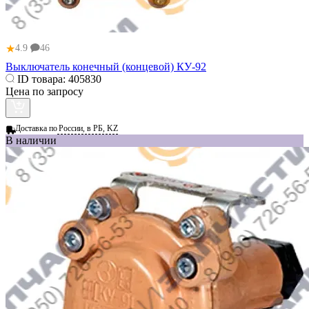
★
4.9
46
Выключатель конечный (концевой) КУ-92
ID товара:
405830
Цена по запросу
Доставка по
России, в РБ, KZ
В наличии