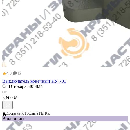
★
4.9
46
Выключатель конечный КУ-701
ID товара:
405824
от
3 600 ₽
Доставка по
России, в РБ, KZ
В наличии