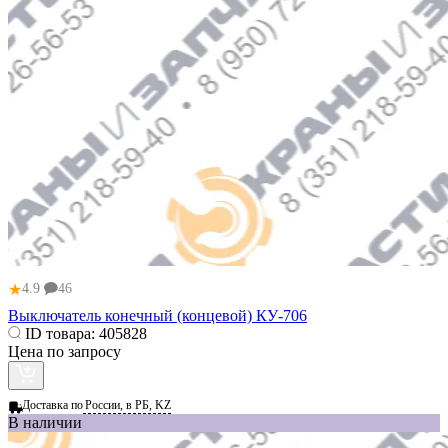
★
4.9
46
Выключатель конечный (концевой) КУ-706
ID товара:
405828
Цена по запросу
Доставка по
России, в РБ, KZ
В наличии