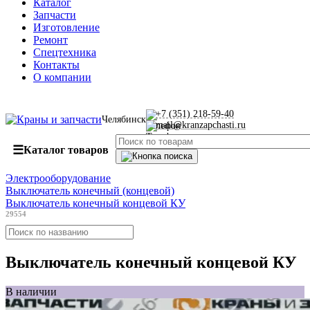
Каталог
Запчасти
Изготовление
Ремонт
Спецтехника
Контакты
О компании
+7 (351) 218-59-40
Челябинск
mail@kranzapchasti.ru
☰
Каталог товаров
Электрооборудование
Выключатель конечный (концевой)
Выключатель конечный концевой КУ
29554
Выключатель конечный концевой КУ
В наличии