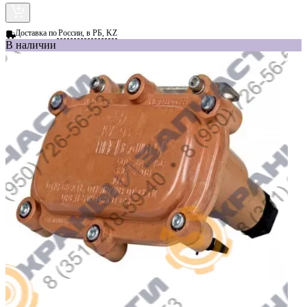
Доставка по
России, в РБ, KZ
В наличии