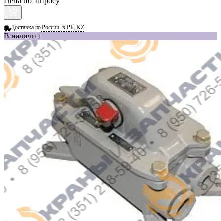
Цена по запросу
Доставка по
России, в РБ, KZ
В наличии