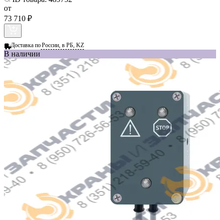
от
73 710 ₽
Доставка по
России, в РБ, KZ
В наличии