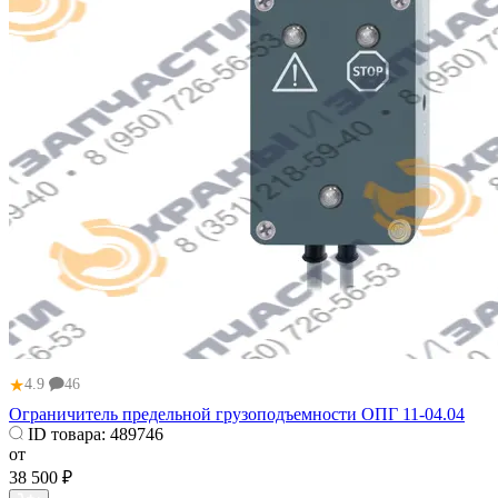
★
4.9
46
Ограничитель предельной грузоподъемности ОПГ 11-04.04
ID товара:
489746
от
38 500 ₽