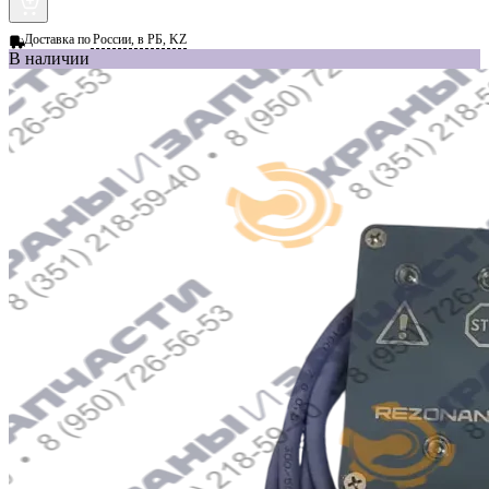
Доставка по
России, в РБ, KZ
В наличии