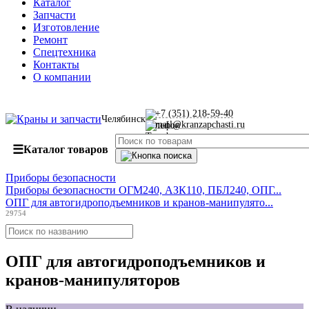
Каталог
Запчасти
Изготовление
Ремонт
Спецтехника
Контакты
О компании
+7 (351) 218-59-40
Челябинск
mail@kranzapchasti.ru
☰
Каталог товаров
Приборы безопасности
Приборы безопасности ОГМ240, АЗК110, ПБЛ240, ОПГ...
ОПГ для автогидроподъемников и кранов-манипулято...
29754
ОПГ для автогидроподъемников и
кранов-манипуляторов