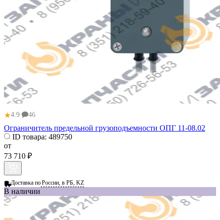
★
4.9
46
Ограничитель предельной грузоподъемности ОПГ 11-08.02
ID товара:
489750
от
73 710 ₽
Доставка по
России, в РБ, KZ
В наличии