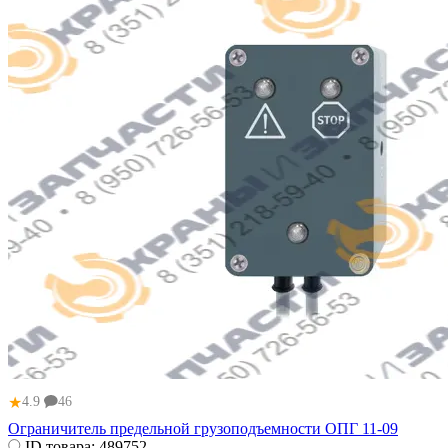
★
4.9
46
Ограничитель предельной грузоподъемности ОПГ 11-09
ID товара:
489752