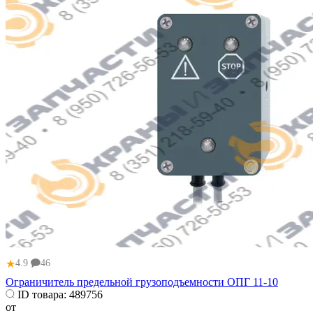
★
4.9
46
Ограничитель предельной грузоподъемности ОПГ 11-10
ID товара:
489756
от