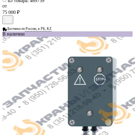
ID товара:
489759
от
75 000 ₽
Доставка по
России, в РБ, KZ
В наличии