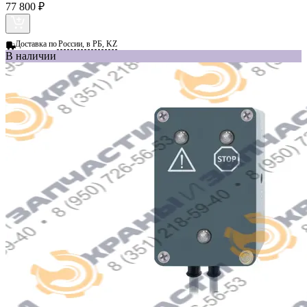
77 800 ₽
Доставка по
России, в РБ, KZ
В наличии