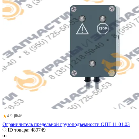
★
4.9
46
Ограничитель предельной грузоподъемности ОПГ 11-01.03
ID товара:
489749
от