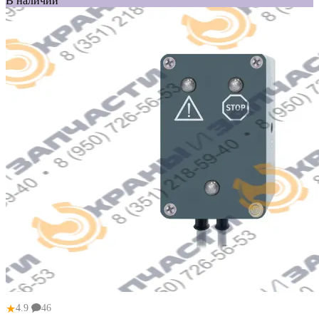
В наличии
★
4.9
46