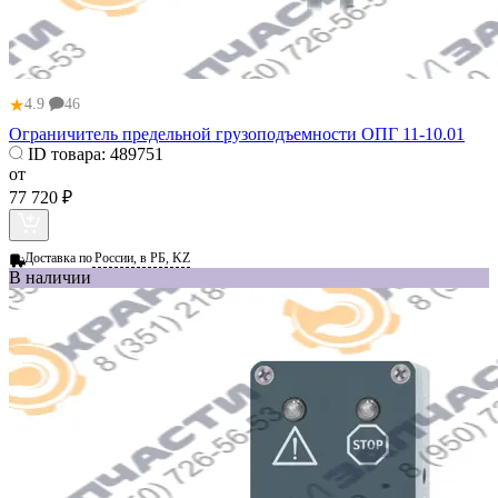
★
4.9
46
Ограничитель предельной грузоподъемности ОПГ 11-10.01
ID товара:
489751
от
77 720 ₽
Доставка по
России, в РБ, KZ
В наличии