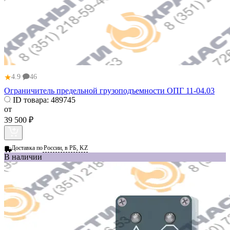
★
4.9
46
Ограничитель предельной грузоподъемности ОПГ 11-04.03
ID товара:
489745
от
39 500 ₽
Доставка по
России, в РБ, KZ
В наличии