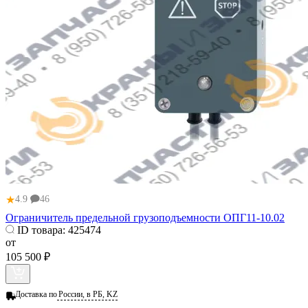
★
4.9
46
Ограничитель предельной грузоподъемности ОПГ11-10.02
ID товара:
425474
от
105 500 ₽
Доставка по
России, в РБ, KZ