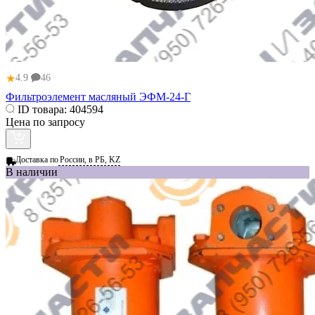
★
4.9
46
Фильтроэлемент масляный ЭФМ-24-Г
ID товара:
404594
Цена по запросу
Доставка по
России, в РБ, KZ
В наличии