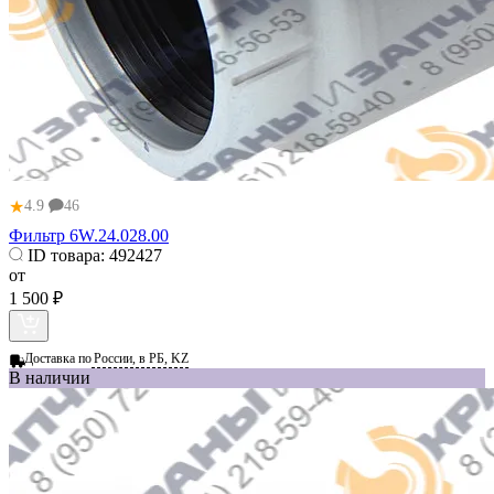
★
4.9
46
Фильтр 6W.24.028.00
ID товара:
492427
от
1 500 ₽
Доставка по
России, в РБ, KZ
В наличии