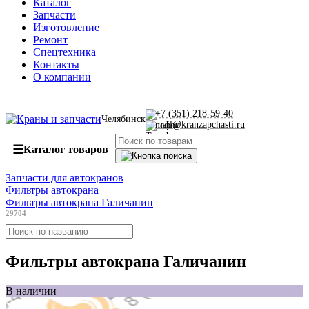
Каталог
Запчасти
Изготовление
Ремонт
Спецтехника
Контакты
О компании
+7 (351) 218-59-40
Челябинск
mail@kranzapchasti.ru
☰
Каталог товаров
Запчасти для автокранов
Фильтры автокрана
Фильтры автокрана Галичанин
29704
Фильтры автокрана Галичанин
В наличии