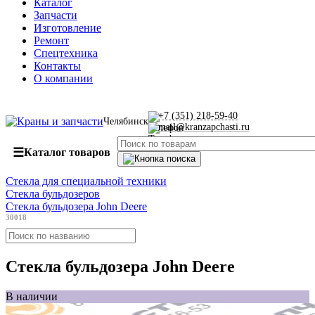
Каталог
Запчасти
Изготовление
Ремонт
Спецтехника
Контакты
О компании
+7 (351) 218-59-40
Челябинск
mail@kranzapchasti.ru
☰
Каталог товаров
Стекла для специальной техники
Стекла бульдозеров
Стекла бульдозера John Deere
30018
Стекла бульдозера John Deere
В наличии