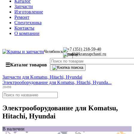
Каталог
Запчасти
Изготовление
Ремонт
Спецтехника
Контакты
О компании
+7 (351) 218-59-40
Челябинск
mail@kranzapchasti.ru
☰
Каталог товаров
Запчасти для Komatsu, Hitachi, Hyundai
Электрооборудование для Komatsu, Hitachi, Hyunda...
28490
Электрооборудование для Komatsu,
Hitachi, Hyundai
В наличии