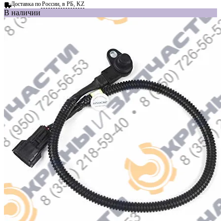
Доставка по
России, в РБ, KZ
В наличии