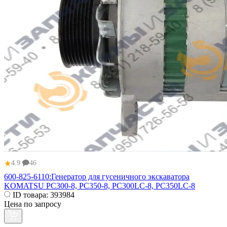
★
4.9
46
600-825-6110:Генератор для гусеничного экскаватора
KOMATSU PC300-8, PC350-8, PC300LC-8, PC350LC-8
ID товара:
393984
Цена по запросу