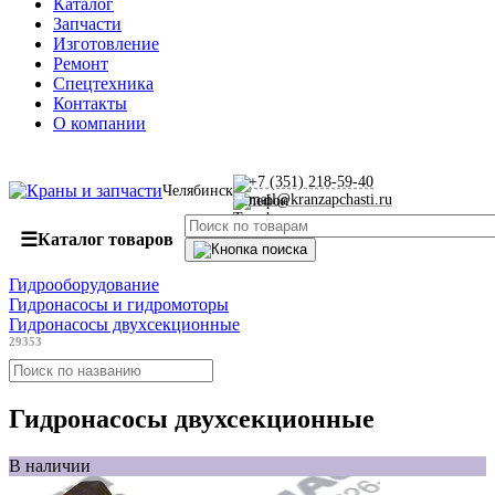
Каталог
Запчасти
Изготовление
Ремонт
Спецтехника
Контакты
О компании
+7 (351) 218-59-40
Челябинск
mail@kranzapchasti.ru
☰
Каталог товаров
Гидрооборудование
Гидронасосы и гидромоторы
Гидронасосы двухсекционные
29353
Гидронасосы двухсекционные
В наличии