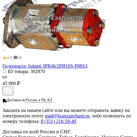
★
4.9
46
Гидронасос Salami 3PB46/2PB16S-P88S3
ID товара:
392870
от
45 000 ₽
Доставка по
России, в РБ, KZ
Заказать
на нашем сайте или вы можете отправить заявку на
электронную почту
mail@kranzapchasti.ru
, либо позвонить по
номеру телефона:
8 (351) 218-59-40
Доставка по всей России и СНГ: