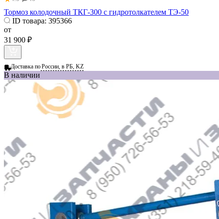
Тормоз колодочный ТКГ-300 с гидротолкателем ТЭ-50
ID товара:
395366
от
31 900 ₽
Доставка по
России, в РБ, KZ
В наличии