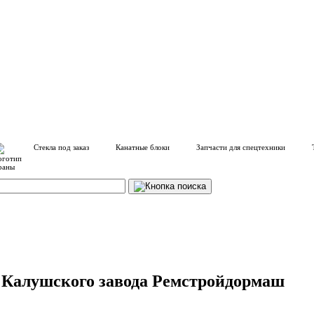
Стекла под заказ
Канатные блоки
Запчасти для спецтехники
5 Калушского завода Ремстройдормаш