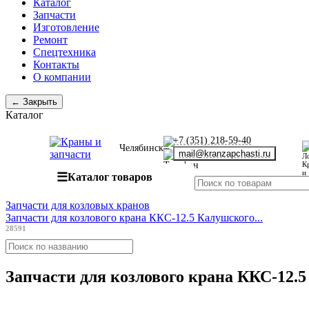
Каталог
Запчасти
Изготовление
Ремонт
Спецтехника
Контакты
О компании
← Закрыть
Каталог
+7 (351) 218-59-40
Челябинск
mail@kranzapchasti.ru
☰
Каталог товаров
Запчасти для козловых кранов
Запчасти для козлового крана ККС-12.5 Калушского...
28591
Запчасти для козлового крана ККС-12.