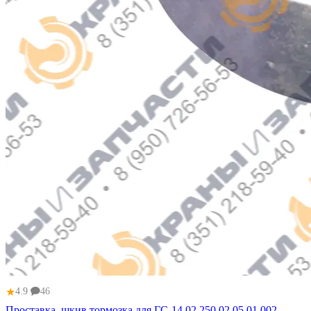
★
4.9
46
Проставка, шкив тормозка для ГС-14.02 250.02.05.01.002