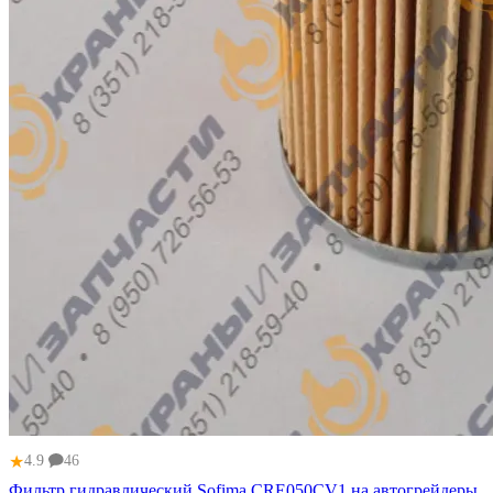
★
4.9
46
Фильтр гидравлический Sofima CRE050CV1 на автогрейдеры