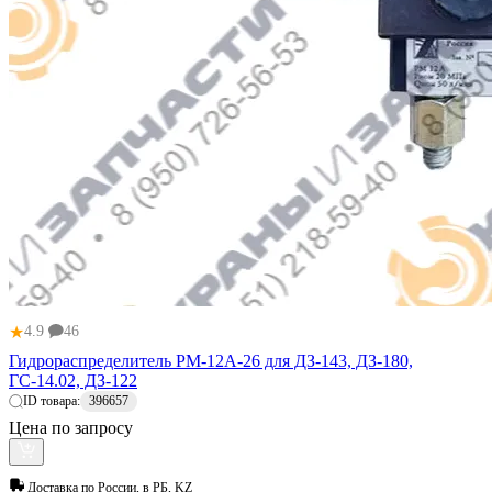
★
4.9
46
Гидрораспределитель РМ-12А-26 для ДЗ-143, ДЗ-180,
ГС-14.02, ДЗ-122
ID товара:
396657
Цена по запросу
Доставка по
России, в РБ, KZ