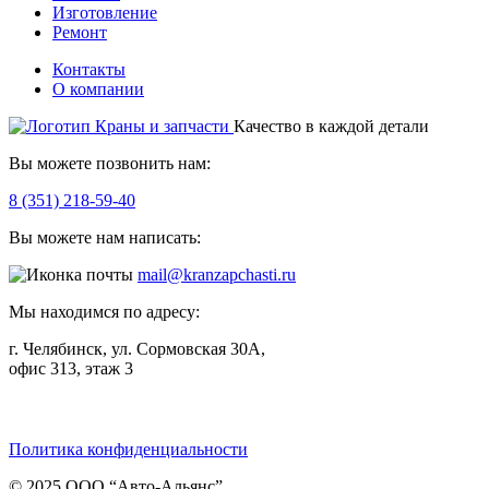
Изготовление
Ремонт
Контакты
О компании
Качество в каждой детали
Вы можете позвонить нам:
8 (351) 218-59-40
Вы можете нам написать:
mail@kranzapchasti.ru
Мы находимся по адресу:
г. Челябинск, ул. Сормовская 30А,
офис 313, этаж 3
Telegram
ВКонтакте
Viber
Политика конфиденциальности
© 2025 ООО “Авто-Альянс”