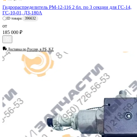
Гидрораспределитель РМ-12-116 2 бл. по 3 секции для ГС-14,
ГС-10-01, ДЗ-180А
ID товара:
396632
от
185 000 ₽
Доставка по
России, в РБ, KZ