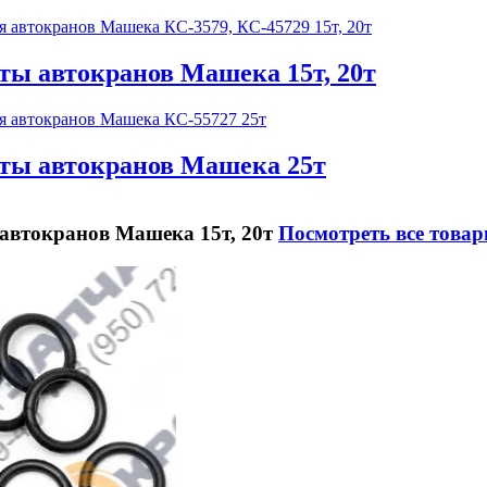
ы автокранов Машека 15т, 20т
ты автокранов Машека 25т
автокранов Машека 15т, 20т
Посмотреть все това