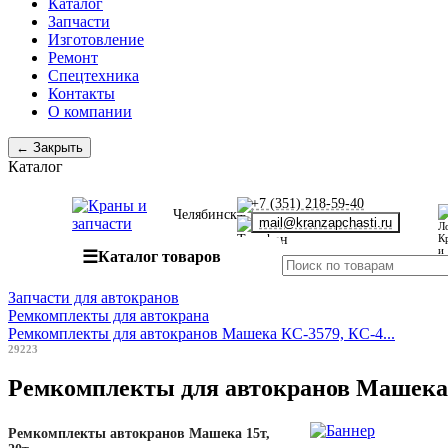
Каталог
Запчасти
Изготовление
Ремонт
Спецтехника
Контакты
О компании
← Закрыть
Каталог
+7 (351) 218-59-40
Челябинск
mail@kranzapchasti.ru
☰
Каталог товаров
Запчасти для автокранов
Ремкомплекты для автокрана
Ремкомплекты для автокранов Машека КС-3579, КС-4...
29223
Ремкомплекты для автокранов Машека КС
Ремкомплекты автокранов Машека 15т,