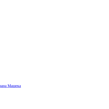
рана Машека