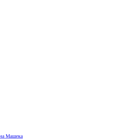
ана Машека