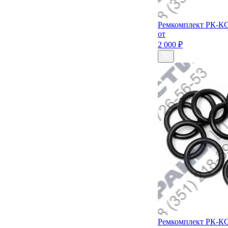
Ремкомплект РК-КС
от
2 000 ₽
Ремкомплект РК-КС