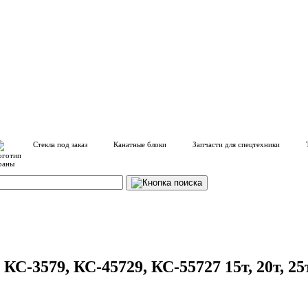
Стекла под заказ
Канатные блоки
Запчасти для спецтехники
-3579, КС-45729, КС-55727 15т, 20т, 25