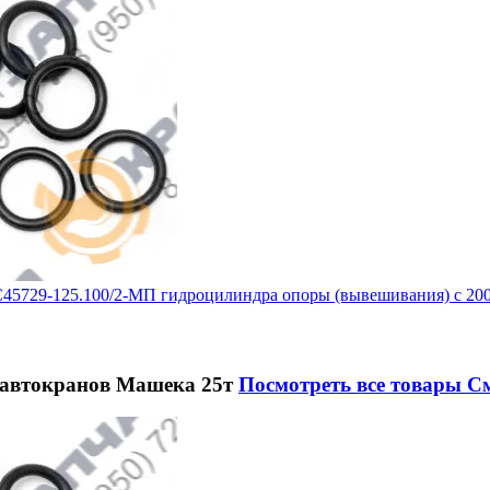
45729-125.100/2-МП гидроцилиндра опоры (вывешивания) с 20
автокранов Машека 25т
Посмотреть все товары
См