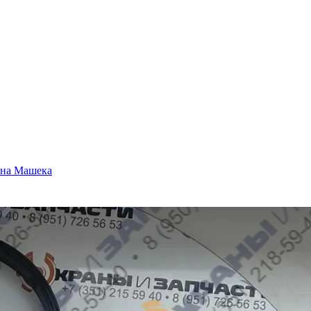
ана Машека