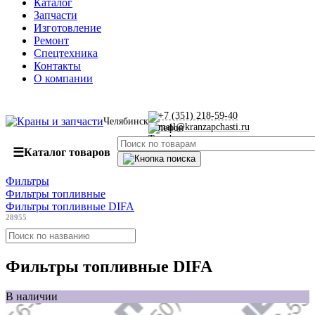
Каталог
Запчасти
Изготовление
Ремонт
Спецтехника
Контакты
О компании
+7 (351) 218-59-40
Челябинск
mail@kranzapchasti.ru
☰
Каталог товаров
Фильтры
Фильтры топливные
Фильтры топливные DIFA
28955
Фильтры топливные DIFA
В наличии