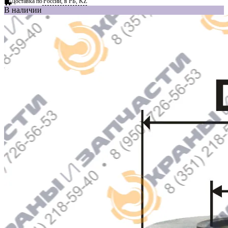
Доставка по
России, в РБ, KZ
В наличии