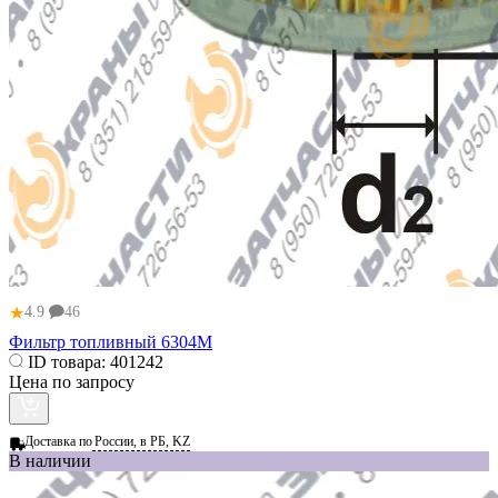
★
4.9
46
Фильтр топливный 6304M
ID товара:
401242
Цена по запросу
Доставка по
России, в РБ, KZ
В наличии