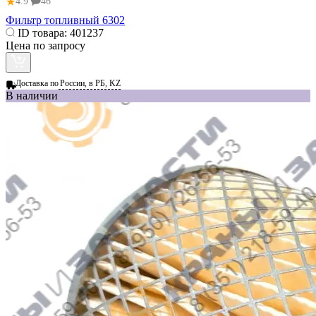
★
4.9
46
Фильтр топливный 6302
ID товара:
401237
Цена по запросу
Доставка по
России, в РБ, KZ
В наличии