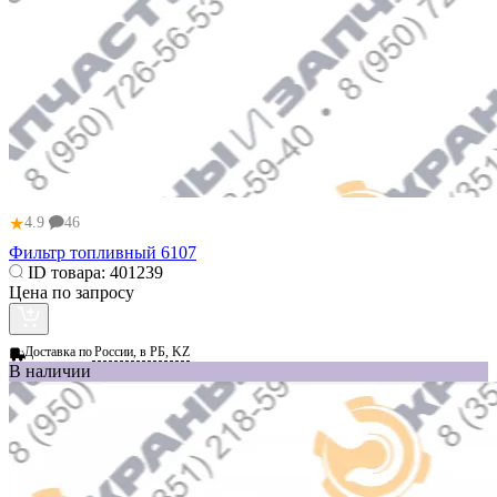
★
4.9
46
Фильтр топливный 6107
ID товара:
401239
Цена по запросу
Доставка по
России, в РБ, KZ
В наличии