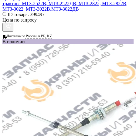
трактора МТЗ-2522В, МТЗ-2522ДВ, МТЗ-2822, МТЗ-2822В,
МТЗ-3022, МТЗ-3022В,МТЗ-3022ДВ
ID товара:
399497
Цена по запросу
Доставка по
России, в РБ, KZ
В наличии