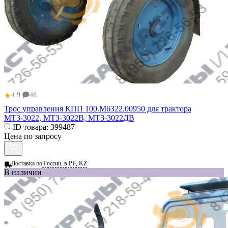
★
4.9
46
Трос управления КПП 100.М6322.00950 для трактора
МТЗ-3022, МТЗ-3022В, МТЗ-3022ДВ
ID товара:
399487
Цена по запросу
Доставка по
России, в РБ, KZ
В наличии