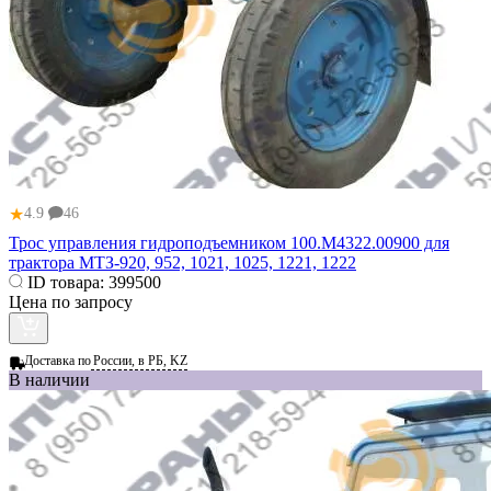
★
4.9
46
Трос управления гидроподъемником 100.М4322.00900 для
трактора МТЗ-920, 952, 1021, 1025, 1221, 1222
ID товара:
399500
Цена по запросу
Доставка по
России, в РБ, KZ
В наличии