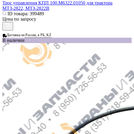
Трос управления КПП 100.М6322.01050 для трактора
МТЗ-2822, МТЗ-2822В
ID товара:
399489
Цена по запросу
Доставка по
России, в РБ, KZ
В наличии