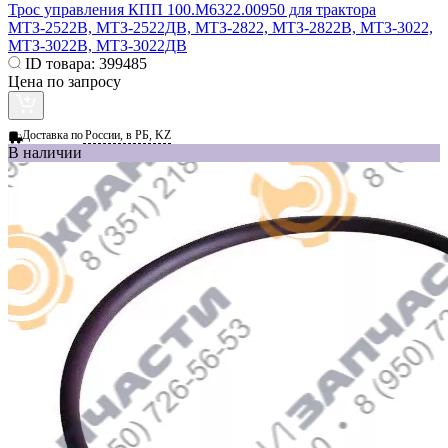
Трос управления КПП 100.М6322.00950 для трактора
МТЗ-2522В, МТЗ-2522ДВ, МТЗ-2822, МТЗ-2822В, МТЗ-3022,
МТЗ-3022В, МТЗ-3022ДВ
ID товара:
399485
Цена по запросу
Доставка по
России, в РБ, KZ
В наличии