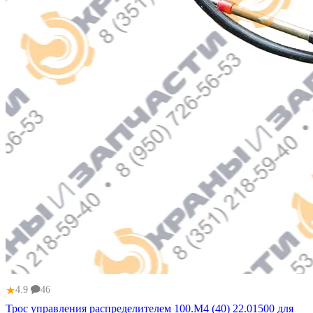
★
4.9
46
Трос управления распределителем 100.М4 (40) 22.01500 для