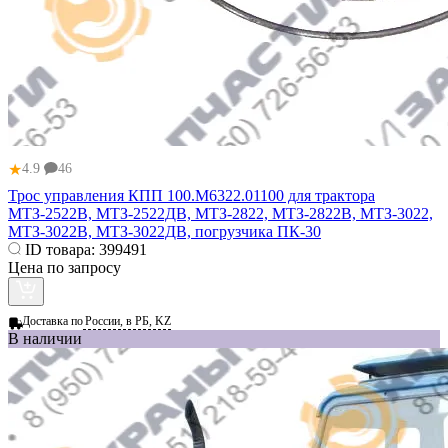
★
4.9
46
Трос управления КПП 100.М6322.01100 для трактора
МТЗ-2522В, МТЗ-2522ДВ, МТЗ-2822, МТЗ-2822В, МТЗ-3022,
МТЗ-3022В, МТЗ-3022ДВ, погрузчика ПК-30
ID товара:
399491
Цена по запросу
Доставка по
России, в РБ, KZ
В наличии