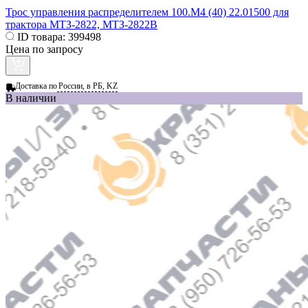
Трос управления распределителем 100.М4 (40) 22.01500 для
трактора МТЗ-2822, МТЗ-2822В
ID товара:
399498
Цена по запросу
Доставка по
России, в РБ, KZ
В наличии