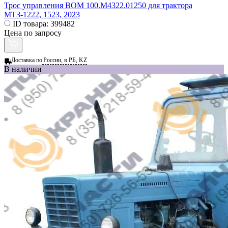
Трос управления ВОМ 100.М4322.01250 для трактора
МТЗ-1222, 1523, 2023
ID товара:
399482
Цена по запросу
Доставка по
России, в РБ, KZ
В наличии