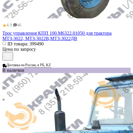
★
4.9
46
Трос управления КПП 100.М6322.01050 для трактора
МТЗ-3022, МТЗ-3022В,МТЗ-3022ДВ
ID товара:
399490
Цена по запросу
Доставка по
России, в РБ, KZ
В наличии