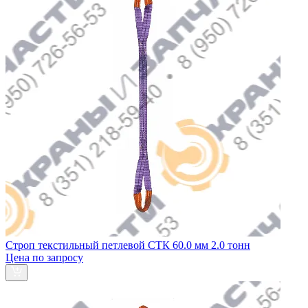
Строп текстильный петлевой СТК 60.0 мм 2.0 тонн
Цена по запросу