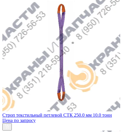
Строп текстильный петлевой СТК 250.0 мм 10.0 тонн
Цена по запросу