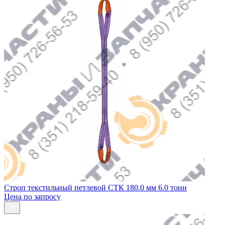
Строп текстильный петлевой СТК 180.0 мм 6.0 тонн
Цена по запросу