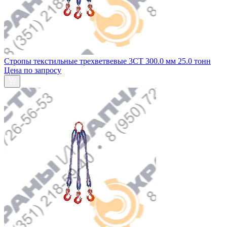
Стропы текстильные трехветвевые 3СТ 300.0 мм 25.0 тонн
Цена по запросу