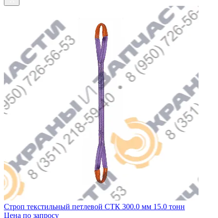
Строп текстильный петлевой СТК 300.0 мм 15.0 тонн
Цена по запросу