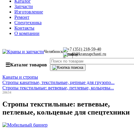
Каталог
Запчасти
Изготовление
Ремонт
Спецтехника
Контакты
О компании
+7 (351) 218-59-40
Челябинск
mail@kranzapchasti.ru
☰
Каталог товаров
Канаты и стропы
Стропы канатные, текстильные, цепные для грузопо...
Стропы текстильные: ветвевые, петлевые, кольцевы...
28634
Стропы текстильные: ветвевые,
петлевые, кольцевые для спецтехники