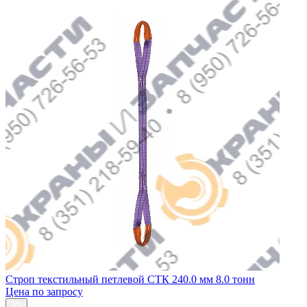
Строп текстильный петлевой СТК 240.0 мм 8.0 тонн
Цена по запросу