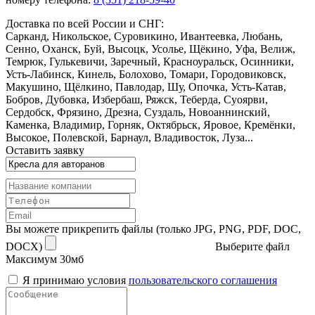
Доставка по всей России и СНГ:
Сарканд, Никольское, Суровикино, Ивантеевка, Любань,
Сенно, Оханск, Буй, Высоцк, Усолье, Щёкино, Уфа, Велиж,
Темрюк, Гулькевичи, Заречный, Красноуральск, Осинники,
Усть-Лабинск, Кинель, Болохово, Томари, Городовиковск,
Макушино, Щёлкино, Павлодар, Шу, Опочка, Усть-Катав,
Бобров, Дубовка, Избербаш, Ряжск, Теберда, Суоярви,
Сердобск, Фрязино, Дрезна, Суздаль, Новоаннинский,
Каменка, Владимир, Горняк, Октябрьск, Яровое, Кремёнки,
Высокое, Полевской, Барнаул, Владивосток, Луза...
Оставить заявку
Вы можете прикрепить файлы (только JPG, PNG, PDF, DOC,
DOCX)
Выберите файл
Максимум 30мб
Я принимаю условия
пользовательского соглашения