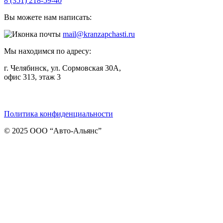
8 (351) 218-59-40
Вы можете нам написать:
mail@kranzapchasti.ru
Мы находимся по адресу:
г. Челябинск, ул. Сормовская 30А,
офис 313, этаж 3
Telegram
ВКонтакте
Viber
Политика конфиденциальности
© 2025 ООО “Авто-Альянс”