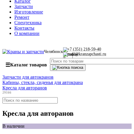
Каталог
Запчасти
Изготовление
Ремонт
Спецтехника
Контакты
О компании
+7 (351) 218-59-40
Челябинск
mail@kranzapchasti.ru
☰
Каталог товаров
Запчасти для автокранов
Кабины, стекла, сиденья для автокрана
Кресла для авторанов
29166
Кресла для авторанов
В наличии