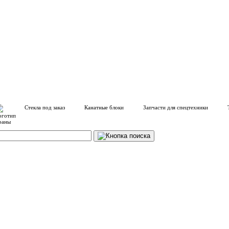
Стекла под заказ
Канатные блоки
Запчасти для спецтехники