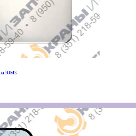
тора ЮМЗ