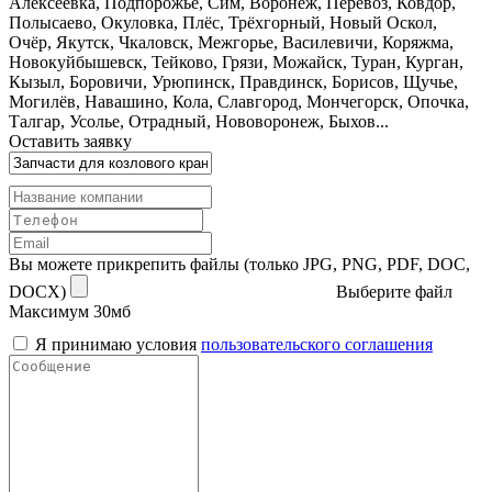
Алексеевка, Подпорожье, Сим, Воронеж, Перевоз, Ковдор,
Полысаево, Окуловка, Плёс, Трёхгорный, Новый Оскол,
Очёр, Якутск, Чкаловск, Межгорье, Василевичи, Коряжма,
Новокуйбышевск, Тейково, Грязи, Можайск, Туран, Курган,
Кызыл, Боровичи, Урюпинск, Правдинск, Борисов, Щучье,
Могилёв, Навашино, Кола, Славгород, Мончегорск, Опочка,
Талгар, Усолье, Отрадный, Нововоронеж, Быхов...
Оставить заявку
Вы можете прикрепить файлы (только JPG, PNG, PDF, DOC,
DOCX)
Выберите файл
Максимум 30мб
Я принимаю условия
пользовательского соглашения