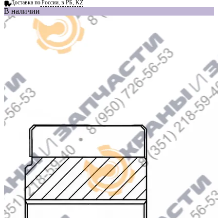
Доставка по
России, в РБ, KZ
В наличии