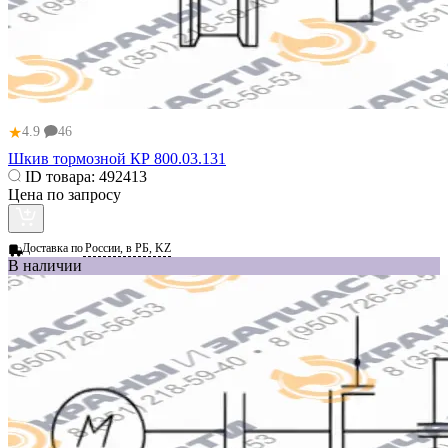
★
4.9
46
Шкив тормозной КР 800.03.131
ID товара:
492413
Цена по запросу
Доставка по
России, в РБ, KZ
В наличии