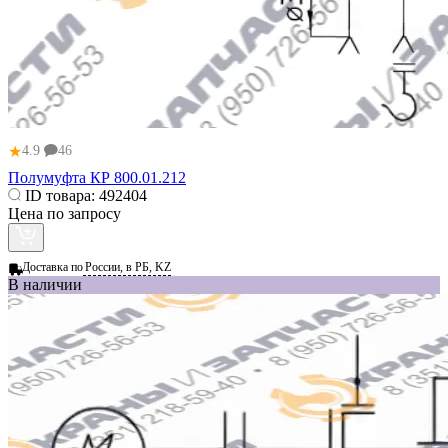
★
4.9
46
Полумуфта КР 800.01.212
ID товара:
492404
Цена по запросу
Доставка по
России, в РБ, KZ
В наличии