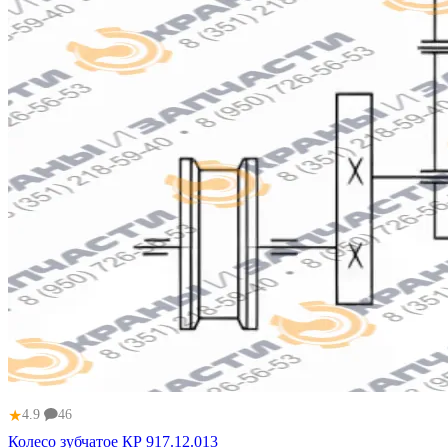
★
4.9
46
Колесо зубчатое КР 917.12.013