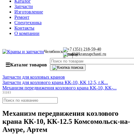
Каталог
Запчасти
Изготовление
Ремонт
Спецтехника
Контакты
О компании
+7 (351) 218-59-40
Челябинск
mail@kranzapchasti.ru
☰
Каталог товаров
Запчасти для козловых кранов
Запчасти для козлового крана КК-10, КК 12,5, г.К...
Механизм передвижения козлового крана КК-10, КК-...
31103
Механизм передвижения козлового
крана КК-10, КК-12.5 Комсомольск-на-
Амуре, Артем