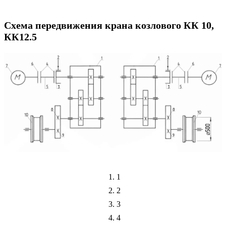
Схема передвижения крана козлового КК 10,
КК12.5
1
2
3
4