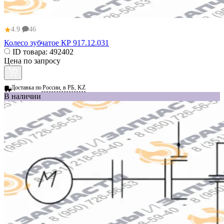
★
4.9
46
Колесо зубчатое КР 917.12.031
ID товара:
492402
Цена по запросу
Доставка по
России, в РБ, KZ
В наличии