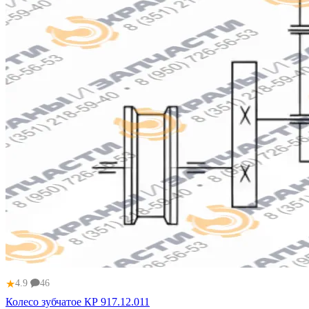
★
4.9
46
Колесо зубчатое КР 917.12.011