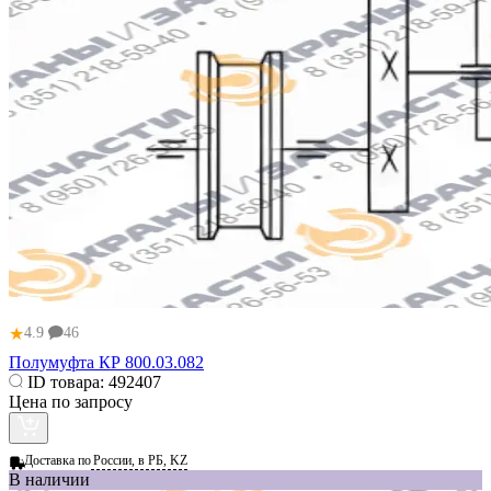
★
4.9
46
Полумуфта КР 800.03.082
ID товара:
492407
Цена по запросу
Доставка по
России, в РБ, KZ
В наличии