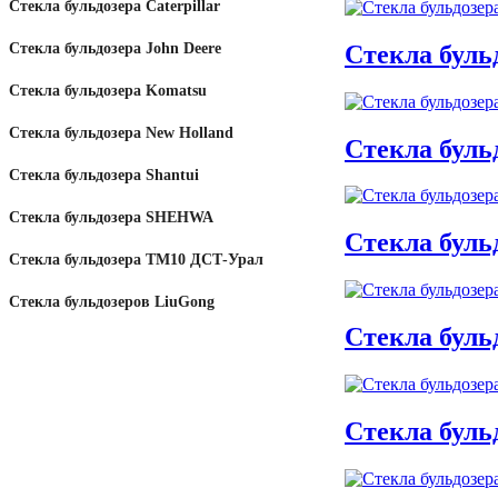
Стекла бульдозера Caterpillar
Стекла буль
Стекла бульдозера John Deere
Стекла бульдозера Komatsu
Стекла бульдозера New Holland
Стекла бульд
Стекла бульдозера Shantui
Стекла бульдозера SHEHWA
Стекла буль
Стекла бульдозера ТМ10 ДСТ-Урал
Стекла бульдозеров LiuGong
Стекла буль
Стекла буль