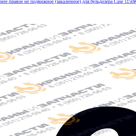
днее правое не подвижное (закаленное) для бульдозера Case 1150