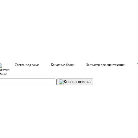
Стекла под заказ
Канатные блоки
Запчасти для спецтехники