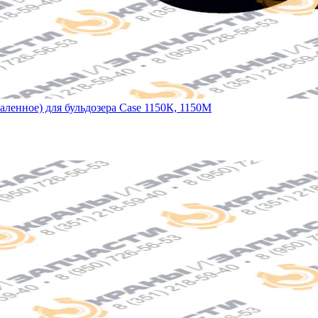
каленное) для бульдозера Case 1150К, 1150М