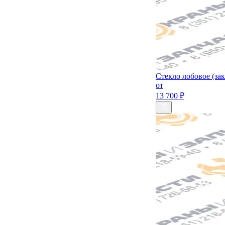
Стекло лобовое (за
от
13 700 ₽