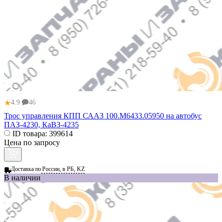
★
4.9
46
Трос управления КПП СААЗ 100.М6433.05950 на автобус
ПАЗ-4230, КаВЗ-4235
ID товара:
399614
Цена по запросу
Доставка по
России, в РБ, KZ
В наличии