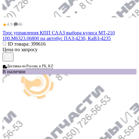
★
4.9
46
Трос управления КПП СААЗ выбора кулиса МТ-210
100.М6323.06800 на автобус ПАЗ-4230, КаВЗ-4235
ID товара:
399616
Цена по запросу
Доставка по
России, в РБ, KZ
В наличии