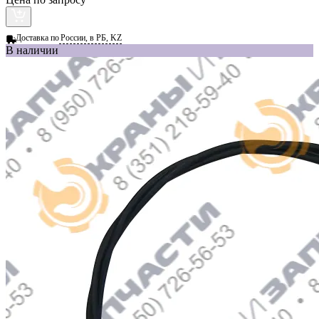
Доставка по
России, в РБ, KZ
В наличии