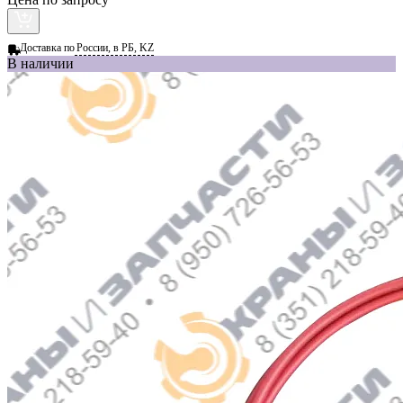
Доставка по
России, в РБ, KZ
В наличии