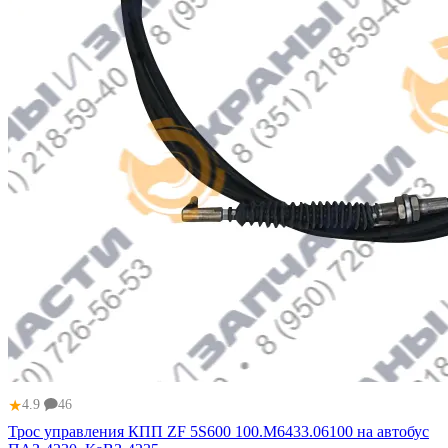
★
4.9
46
Трос управления КПП ZF 5S600 100.М6433.06100 на автобус