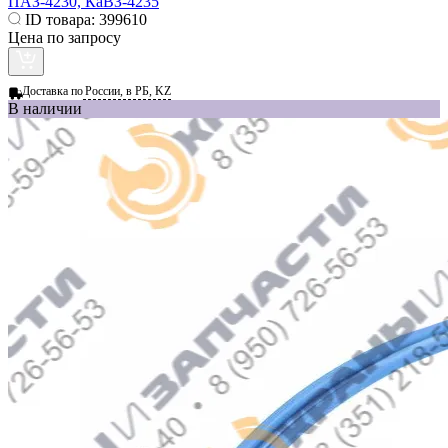
ПАЗ-4230, КаВЗ-4235
ID товара:
399610
Цена по запросу
Доставка по
России, в РБ, KZ
В наличии