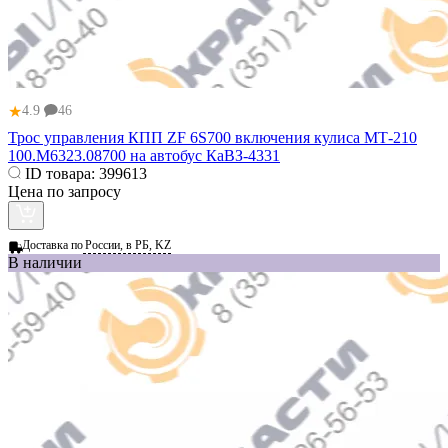
★
4.9
46
Трос управления КПП ZF 6S700 включения кулиса МТ-210
100.М6323.08700 на автобус КаВЗ-4331
ID товара:
399613
Цена по запросу
Доставка по
России, в РБ, KZ
В наличии