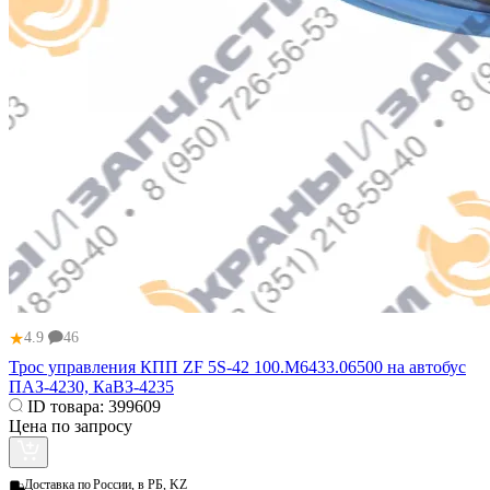
★
4.9
46
Трос управления КПП ZF 5S-42 100.М6433.06500 на автобус
ПАЗ-4230, КаВЗ-4235
ID товара:
399609
Цена по запросу
Доставка по
России, в РБ, KZ