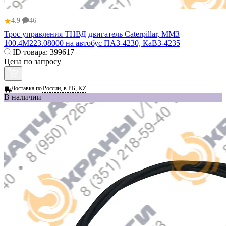
★
4.9
46
Трос управления ТНВД двигатель Caterpillar, ММЗ
100.4М223.08000 на автобус ПАЗ-4230, КаВЗ-4235
ID товара:
399617
Цена по запросу
Доставка по
России, в РБ, KZ
В наличии