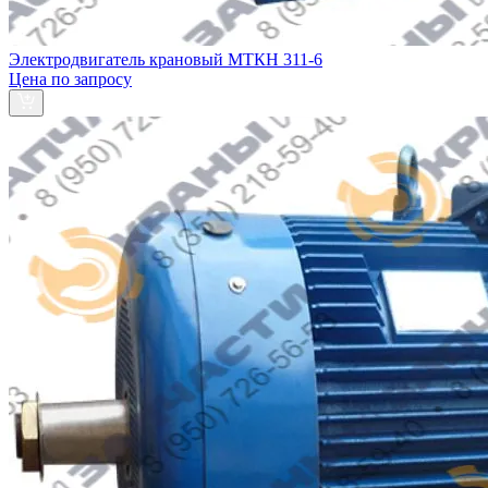
Электродвигатель крановый МТКH 311-6
Цена по запросу