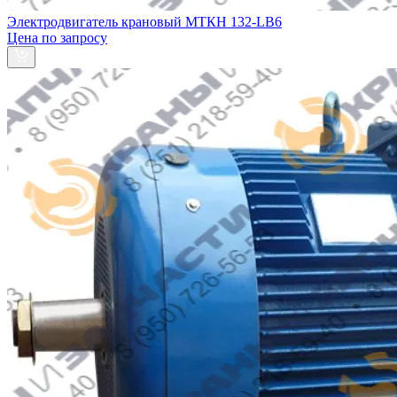
Электродвигатель крановый МТКH 132-LB6
Цена по запросу