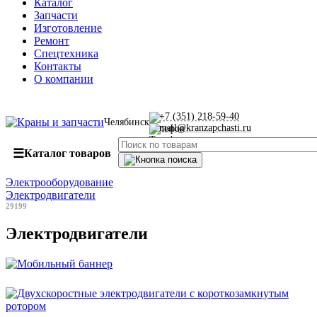
Каталог
Запчасти
Изготовление
Ремонт
Спецтехника
Контакты
О компании
+7 (351) 218-59-40
Челябинск
mail@kranzapchasti.ru
☰
Каталог товаров
Электрооборудование
Электродвигатели
29199
Электродвигатели