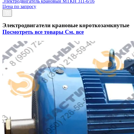
Электродвигатель крановый МТКН 311-6/16
Цена по запросу
Электродвигатели крановые короткозамкнутые
Посмотреть все товары
См. все