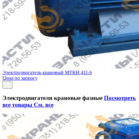
Электродвигатель крановый МТКH 411-6
Цена по запросу
Электродвигатели крановые фазные
Посмотреть
все товары
См. все