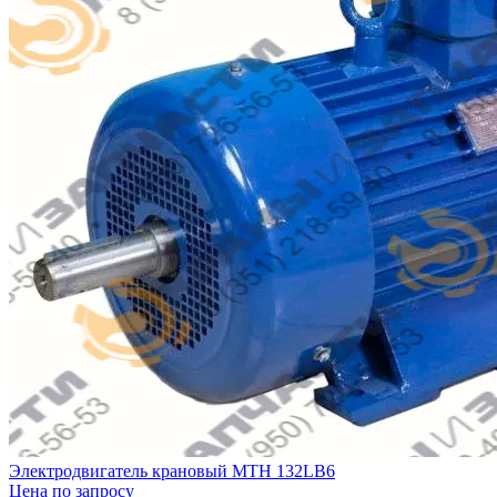
Электродвигатель крановый MTH 132LB6
Цена по запросу