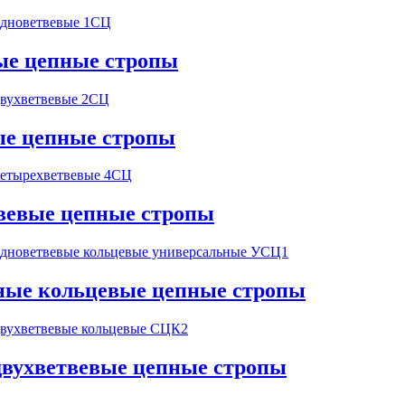
ые цепные стропы
ые цепные стропы
вевые цепные стропы
ные кольцевые цепные стропы
двухветвевые цепные стропы