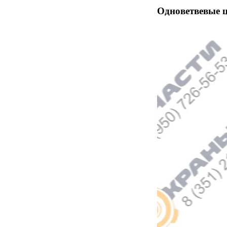
Одноветвевые 