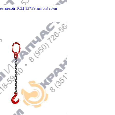
ветвевой 1СЦ 13*39 мм 5.3 тонн