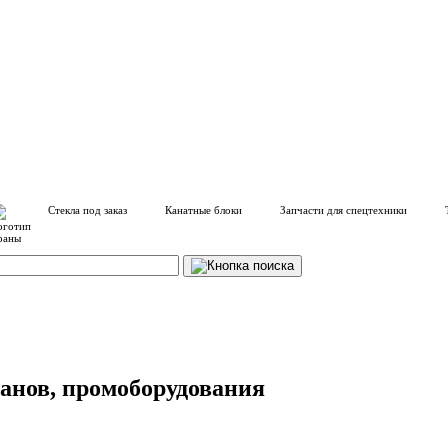
Стекла под заказ
Канатные блоки
Запчасти для спецтехники
анов, промоборудования