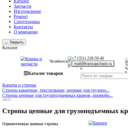
Каталог
Запчасти
Изготовление
Ремонт
Спецтехника
Контакты
О компании
← Закрыть
Каталог
+7 (351) 218-59-40
Челябинск
mail@kranzapchasti.ru
☰
Каталог товаров
Канаты и стропы
Стропы канатные, текстильные, цепные для грузопо...
Стропы цепные для грузоподъемных кранов, промобо...
28635
Стропы цепные для грузоподъемных кр
Одноветвевые цепные стропы