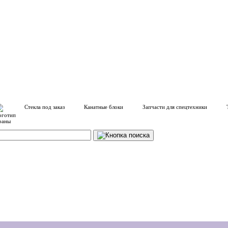
Стекла под заказ
Канатные блоки
Запчасти для спецтехники