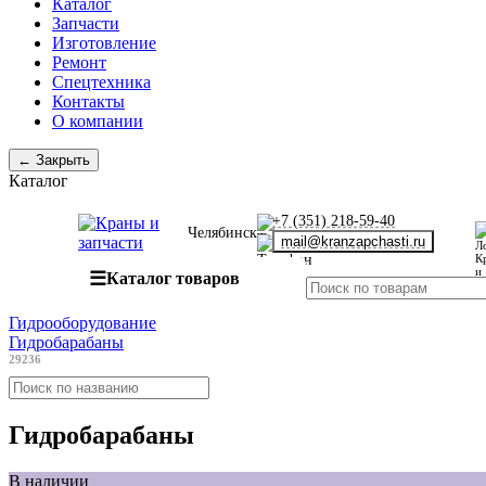
Каталог
Запчасти
Изготовление
Ремонт
Спецтехника
Контакты
О компании
← Закрыть
Каталог
+7 (351) 218-59-40
Челябинск
mail@kranzapchasti.ru
☰
Каталог товаров
Гидрооборудование
Гидробарабаны
29236
Гидробарабаны
В наличии