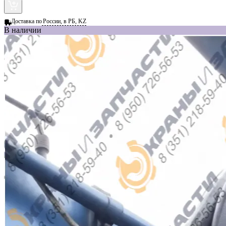
Доставка по
России, в РБ, KZ
В наличии