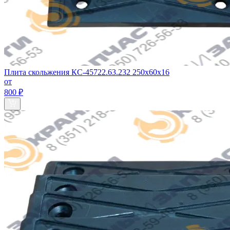
Плита скольжения КС-45722.63.232 250х60х16
от
800 ₽