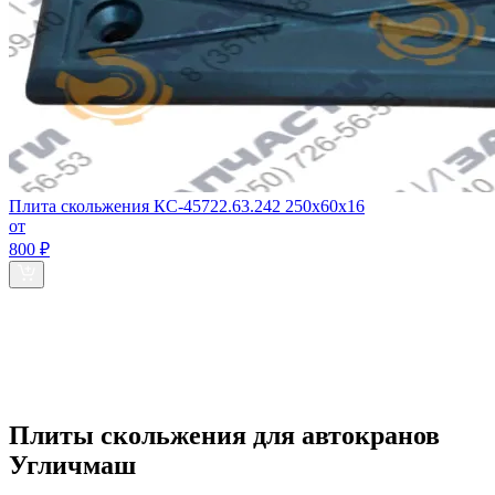
Плита скольжения КС-45722.63.242 250х60х16
от
800 ₽
Плиты скольжения для автокранов
Угличмаш