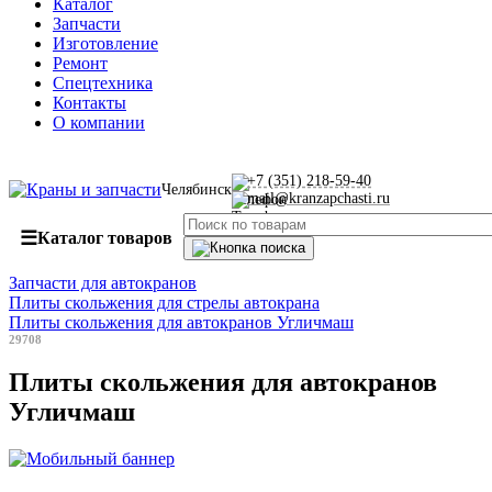
Каталог
Запчасти
Изготовление
Ремонт
Спецтехника
Контакты
О компании
+7 (351) 218-59-40
Челябинск
mail@kranzapchasti.ru
☰
Каталог товаров
Запчасти для автокранов
Плиты скольжения для стрелы автокрана
Плиты скольжения для автокранов Угличмаш
29708
Плиты скольжения для автокранов
Угличмаш