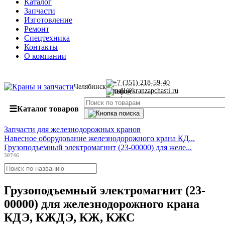
Каталог
Запчасти
Изготовление
Ремонт
Спецтехника
Контакты
О компании
+7 (351) 218-59-40
Челябинск
mail@kranzapchasti.ru
☰
Каталог товаров
Запчасти для железнодорожных кранов
Навесное оборудование железнодорожного крана КД...
Грузоподъемный электромагнит (23-00000) для желе...
30746
Грузоподъемный электромагнит (23-
00000) для железнодорожного крана
КДЭ, КЖДЭ, КЖ, КЖС