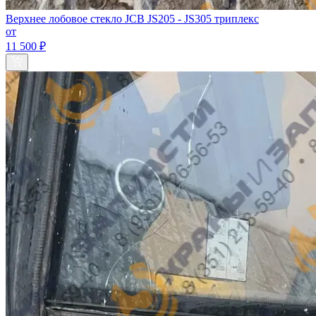
Верхнее лобовое стекло JCB JS205 - JS305 триплекс
от
11 500 ₽