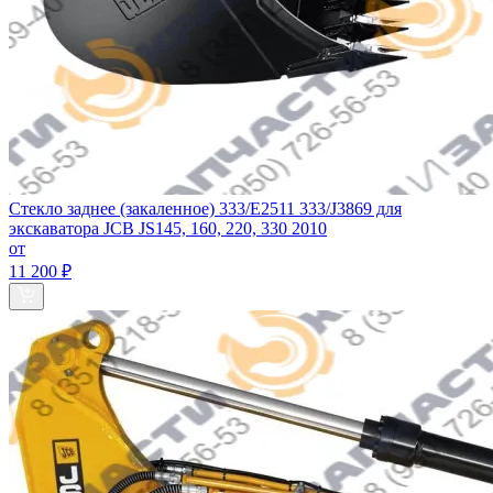
Стекло заднее (закаленное) 333/E2511 333/J3869 для
экскаватора JCB JS145, 160, 220, 330 2010
от
11 200 ₽