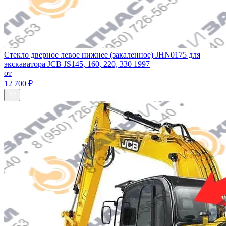
Стекло дверное левое нижнее (закаленное) JHN0175 для
экскаватора JCB JS145, 160, 220, 330 1997
от
12 700 ₽