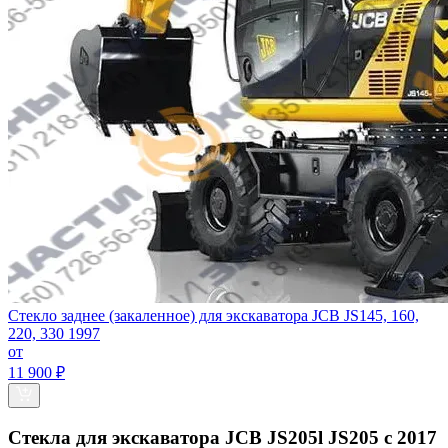
Стекло заднее (закаленное) для экскаватора JCB JS145, 160,
220, 330 1997
от
11 900 ₽
Стекла для экскаватора JCB JS205l JS205 c 2017