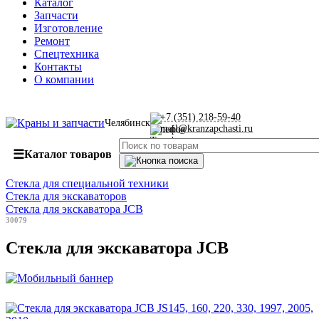
Каталог
Запчасти
Изготовление
Ремонт
Спецтехника
Контакты
О компании
+7 (351) 218-59-40
Челябинск
mail@kranzapchasti.ru
☰
Каталог товаров
Стекла для специальной техники
Стекла для экскаваторов
Стекла для экскаватора JCB
30079
Стекла для экскаватора JCB