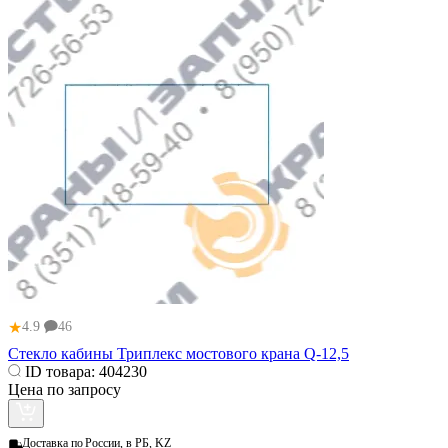
★
4.9
46
Стекло кабины Триплекс мостового крана Q-12,5
ID товара:
404230
Цена по запросу
Доставка по
России, в РБ, KZ