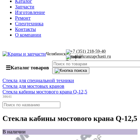
Каталог
Запчасти
Изготовление
Ремонт
Спецтехника
Контакты
О компании
+7 (351) 218-59-40
Челябинск
mail@kranzapchasti.ru
☰
Каталог товаров
Стекла для специальной техники
Стекла для мостовых кранов
Стекла кабины мостового крана Q-12,5
30641
Стекла кабины мостового крана Q-12,5
В наличии