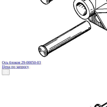
Ось блоков 29-00050-03
Цена по запросу