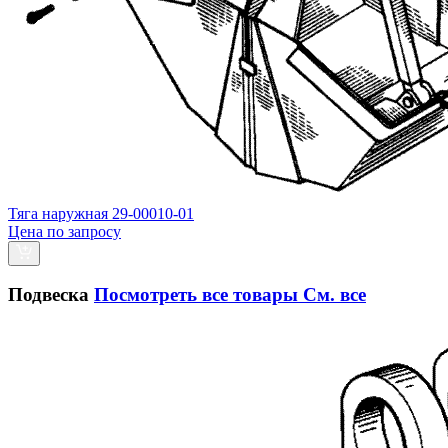
Тяга наружная 29-00010-01
Цена по запросу
Подвеска
Посмотреть все товары
См. все