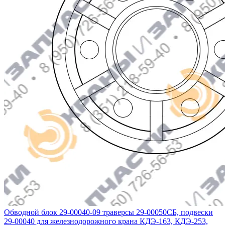
Обводной блок 29-00040-09 траверсы 29-00050СБ, подвески
29-00040 для железнодорожного крана КДЭ-163, КДЭ-253,