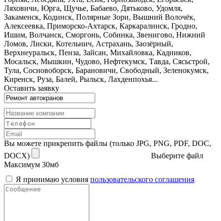
Ляховичи, Юрга, Щучье, Бабаево, Дятьково, Удомля,
Закаменск, Кодинск, Полярные Зори, Вышний Волочёк,
Алексеевка, Приморско-Ахтарск, Каркаралинск, Гродно,
Ишим, Волчанск, Сморгонь, Собинка, Звенигово, Нижний
Ломов, Лиски, Котельнич, Астрахань, Заозёрный,
Верхнеуральск, Пенза, Зайсан, Михайловка, Кадников,
Мосальск, Мышкин, Чудово, Нефтекумск, Тавда, Сясьстрой,
Тула, Сосновоборск, Барановичи, Свободный, Зеленокумск,
Киренск, Руза, Балей, Рыльск, Лахденпохья...
Оставить заявку
Вы можете прикрепить файлы (только JPG, PNG, PDF, DOC,
DOCX)
Выберите файл
Максимум 30мб
Я принимаю условия
пользовательского соглашения