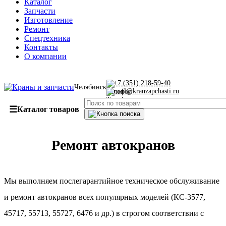
Каталог
Запчасти
Изготовление
Ремонт
Спецтехника
Контакты
О компании
+7 (351) 218-59-40
Челябинск
mail@kranzapchasti.ru
☰
Каталог товаров
Ремонт автокранов
Мы выполняем послегарантийное техническое обслуживание
и ремонт автокранов всех популярных моделей (КС-3577,
45717, 55713, 55727, 6476 и др.) в строгом соответствии с