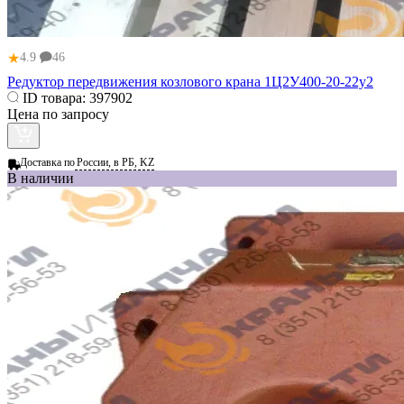
★
4.9
46
Редуктор передвижения козлового крана 1Ц2У400-20-22у2
ID товара:
397902
Цена по запросу
Доставка по
России, в РБ, KZ
В наличии