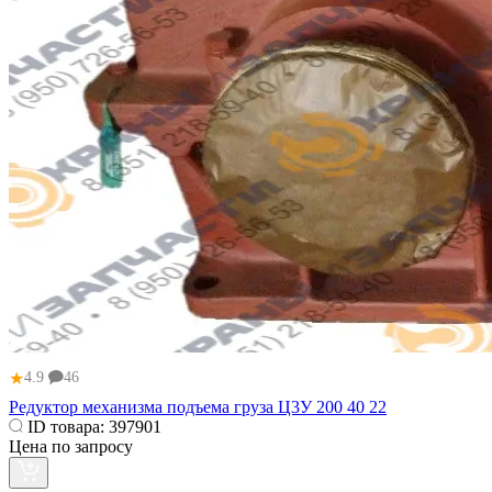
★
4.9
46
Редуктор механизма подъема груза Ц3У 200 40 22
ID товара:
397901
Цена по запросу