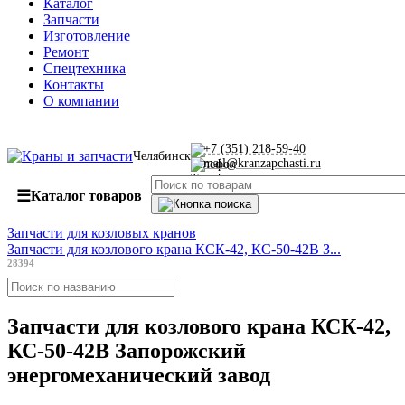
Каталог
Запчасти
Изготовление
Ремонт
Спецтехника
Контакты
О компании
+7 (351) 218-59-40
Челябинск
mail@kranzapchasti.ru
☰
Каталог товаров
Запчасти для козловых кранов
Запчасти для козлового крана КСК-42, КС-50-42В З...
28394
Запчасти для козлового крана КСК-42,
КС-50-42В Запорожский
энергомеханический завод