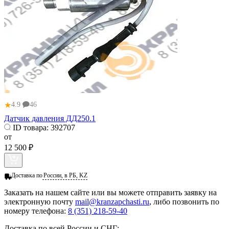
★
4.9
46
Датчик давления ДД250.1
ID товара:
392707
от
12 500 ₽
Доставка по
России, в РБ, KZ
Заказать
на нашем сайте или вы можете отправить заявку на
электронную почту
mail@kranzapchasti.ru
, либо позвонить по
номеру телефона:
8 (351) 218-59-40
Доставка по всей России и СНГ: