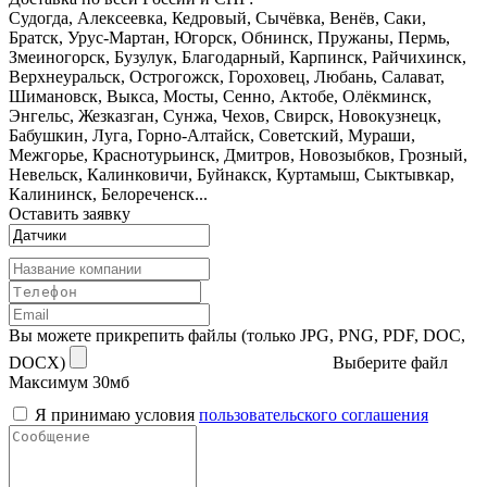
Судогда, Алексеевка, Кедровый, Сычёвка, Венёв, Саки,
Братск, Урус-Мартан, Югорск, Обнинск, Пружаны, Пермь,
Змеиногорск, Бузулук, Благодарный, Карпинск, Райчихинск,
Верхнеуральск, Острогожск, Гороховец, Любань, Салават,
Шимановск, Выкса, Мосты, Сенно, Актобе, Олёкминск,
Энгельс, Жезказган, Сунжа, Чехов, Свирск, Новокузнецк,
Бабушкин, Луга, Горно-Алтайск, Советский, Мураши,
Межгорье, Краснотурьинск, Дмитров, Новозыбков, Грозный,
Невельск, Калинковичи, Буйнакск, Куртамыш, Сыктывкар,
Калининск, Белореченск...
Оставить заявку
Вы можете прикрепить файлы (только JPG, PNG, PDF, DOC,
DOCX)
Выберите файл
Максимум 30мб
Я принимаю условия
пользовательского соглашения