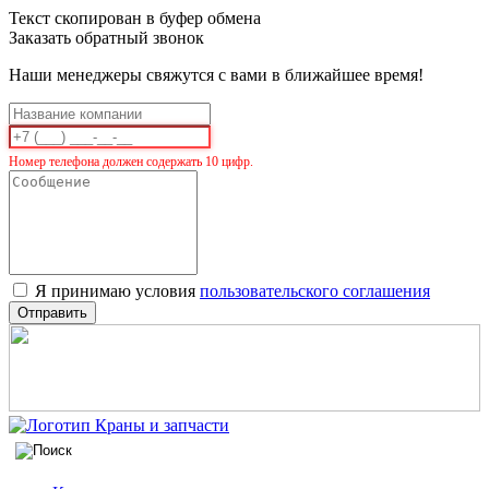
Текст скопирован в буфер обмена
Заказать обратный звонок
Наши менеджеры свяжутся с вами в ближайшее время!
Номер телефона должен содержать 10 цифр.
Я принимаю условия
пользовательского соглашения
Отправить