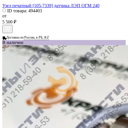
Узел печатный [105-7339] датчика ЛЭП ОГМ 240
ID товара:
494403
от
5 500 ₽
Доставка по
России, в РБ, KZ
В наличии