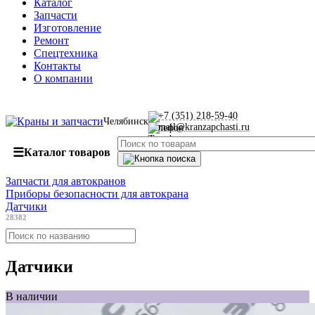
Каталог
Запчасти
Изготовление
Ремонт
Спецтехника
Контакты
О компании
+7 (351) 218-59-40
Челябинск
mail@kranzapchasti.ru
☰
Каталог товаров
Запчасти для автокранов
Приборы безопасности для автокрана
Датчики
28382
Датчики
В наличии