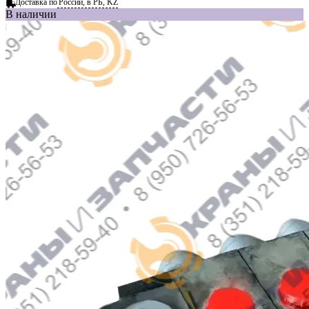
Доставка по
России, в РБ, KZ
В наличии