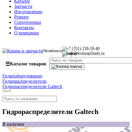
Каталог
Запчасти
Изготовление
Ремонт
Спецтехника
Контакты
О компании
+7 (351) 218-59-40
Челябинск
mail@kranzapchasti.ru
☰
Каталог товаров
Гидрооборудование
Гидрораспределители
Гидрораспределители Galtech
28829
Гидрораспределители Galtech
В наличии