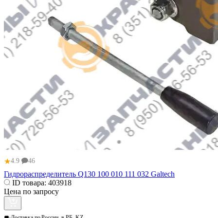
★
4.9
46
Гидрораспределитель Q130 100 010 111 032 Galtech
ID товара:
403918
Цена по запросу
Доставка по
России, в РБ, KZ