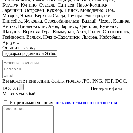
Бузулук, Купино, Суздаль, Сатпаев, Наро-Фоминск,
Заречный, Островец, Кукмор, Пинск, Молодечно, Обь,
Моздок, Янаул, Верхняя Салда, Печора, Электроугли,
Енисейск, Жуковка, Северобайкальск, Валдай, Чехов, Кашира,
Анива, Циолковский, Азов, Заринск, Данилов, Кузнецк,
Шахунья, Верхняя Тура, Коммунар, Аксу, Галич, Степногорск,
Грайворон, Вельск, Южно-Сахалинск, Лысьва, Избербаш,
Аргун...
Оставить заявку
Вы можете прикрепить файлы (только JPG, PNG, PDF, DOC,
DOCX)
Выберите файл
Максимум 30мб
Я принимаю условия
пользовательского соглашения