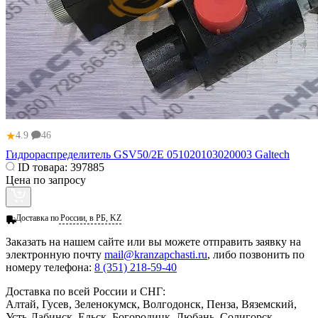
★
4.9
46
Гидрораспределитель GSV50/2E 051020103020003 Galtech
ID товара:
397885
Цена по запросу
Доставка по
России, в РБ, KZ
Заказать
на нашем сайте или вы можете отправить заявку на
электронную почту
mail@kranzapchasti.ru
, либо позвонить по
номеру телефона:
8 (351) 218-59-40
Доставка по всей России и СНГ:
Алтай, Гусев, Зеленокумск, Волгодонск, Пенза, Вяземский,
Усть-Лабинск, Ельск, Богородицк, Любань, Солигорск,