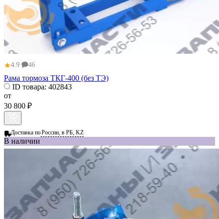
★
4.9
46
Рама тормоза ТКГ-400 (без ТЭ)
ID товара:
402843
от
30 800 ₽
Доставка по
России, в РБ, KZ
В наличии