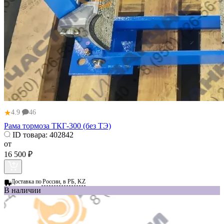
★
4.9
46
Рама тормоза ТКГ-300 (без ТЭ)
ID товара:
402842
от
16 500 ₽
Доставка по
России, в РБ, KZ
В наличии