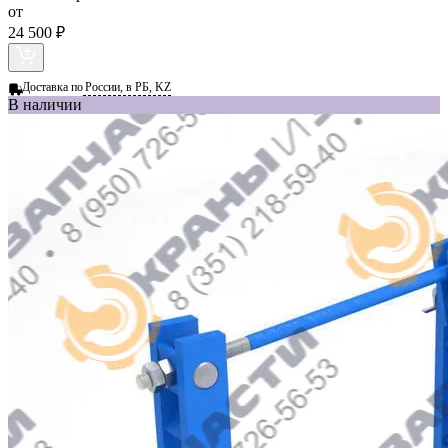
от
24 500 ₽
Доставка по
России, в РБ, KZ
В наличии