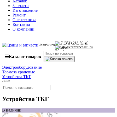
Каталог
Запчасти
Изготовление
Ремонт
Спецтехника
Контакты
О компании
+7 (351) 218-59-40
Челябинск
mail@kranzapchasti.ru
☰
Каталог товаров
Электрооборудование
Тормоза крановые
Устройства ТКГ
29399
Устройства ТКГ
В наличии