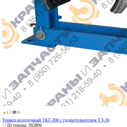
★
4.9
46
Тормоз колодочный ТКГ-200 с гидротолкателем ТЭ-30
ID товара:
392809