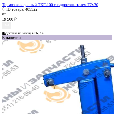
Тормоз колодочный ТКГ-100 с гидротолкателем ТЭ-30
ID товара:
405522
от
19 500 ₽
Доставка по
России, в РБ, KZ
В наличии