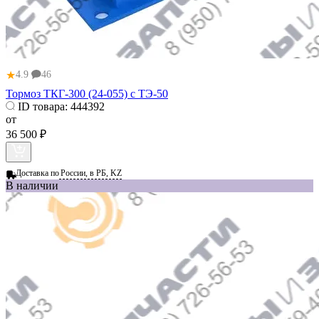
★
4.9
46
Тормоз ТКГ-300 (24-055) с ТЭ-50
ID товара:
444392
от
36 500 ₽
Доставка по
России, в РБ, KZ
В наличии