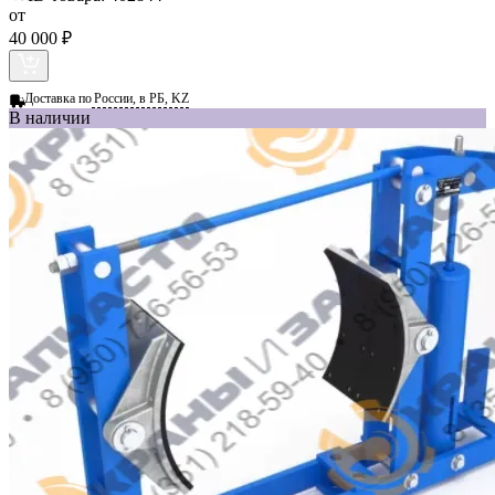
от
40 000 ₽
Доставка по
России, в РБ, KZ
В наличии