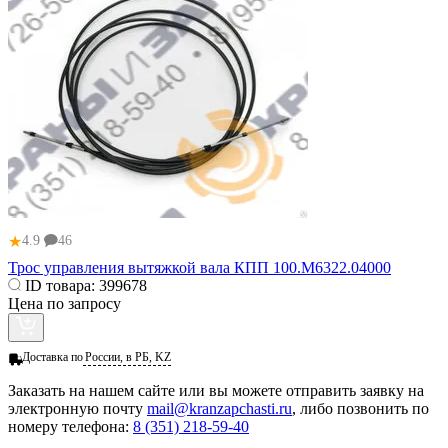
★
4.9
46
Трос управления вытяжкой вала КПП 100.М6322.04000
ID товара:
399678
Цена по запросу
Доставка по
России, в РБ, KZ
Заказать
на нашем сайте или вы можете отправить заявку на
электронную почту
mail@kranzapchasti.ru
, либо позвонить по
номеру телефона:
8 (351) 218-59-40