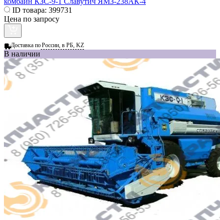
комбайн КЗС-9-1 Славутич ЯМЗ-238АК-4
ID товара:
399731
Цена по запросу
Доставка по
России, в РБ, KZ
В наличии