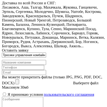
Доставка по всей России и СНГ:
Лисаковск, Аша, Талгар, Махачкала, Жуковка, Ганцевичи,
Эртиль, Сергеевка, Молодечно, Шумиха, Уштобе, Кострома,
Заводоуковск, Красноуральск, Пучеж, Шадринск,
Пионерский, Новый Уренгой, Петрозаводск, Большой
Камень, Балахна, Ленинск-Кузнецкий, Питкяранта,
Благовещенск, Купино, Тула, Сенно, Мариинский Посад,
Ядрин, Лихославль, Лабинск, Сорочинск, Барнаул, Горняк,
Новоуральск, Петушки, Докшицы, Мариинск, Ветка, Калязин,
Приморск, Рудня, Астрахань, Дзержинский, Бор, Ногинск,
Богородск, Выкса, Алексеевка, Шалкар, Акколь...
Оставить заявку
Вы можете прикрепить файлы (только JPG, PNG, PDF, DOC,
DOCX)
Выберите файл
Максимум 30мб
Я принимаю условия
пользовательского соглашения