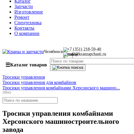
Каталог
Запчасти
Изготовление
Ремонт
Спецтехника
Контакты
О компании
+7 (351) 218-59-40
Челябинск
mail@kranzapchasti.ru
☰
Каталог товаров
Тросики управления
Тросики управления для комбайнов
Тросики управления комбайнами Херсонского машино...
28842
Тросики управления комбайнами
Херсонского машиностроительного
завода