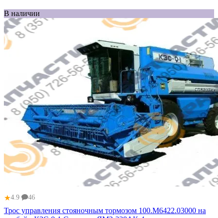
В наличии
★
4.9
46
Трос управления стояночным тормозом 100.М6422.03000 на