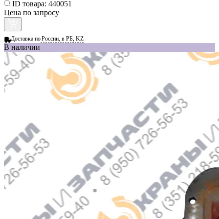
ID товара:
440051
Цена по запросу
Доставка по
России, в РБ, KZ
В наличии