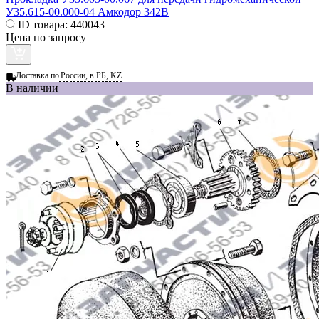
У35.615-00.000-04 Амкодор 342В
ID товара:
440043
Цена по запросу
Доставка по
России, в РБ, KZ
В наличии