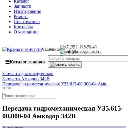
Каталог
Запчасти
Изготовление
Ремонт
Спецтехника
Контакты
О компании
+7 (351) 218-59-40
Челябинск
mail@kranzapchasti.ru
☰
Каталог товаров
Запчасти для погрузчиков
Запчасти Амкодор 342В
Передача гидромеханическая У35.615-00.000-04 Амк...
30599
Передача гидромеханическая У35.615-
00.000-04 Амкодор 342В