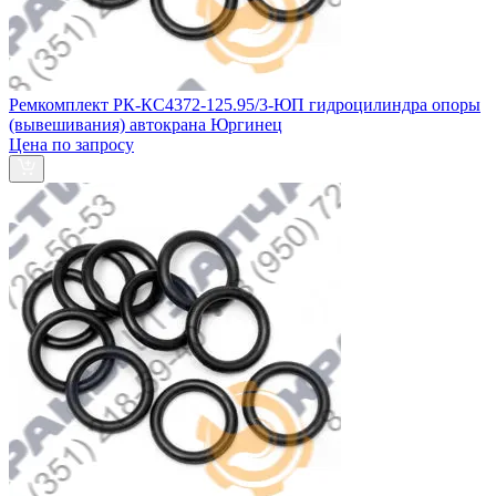
Ремкомплект РК-КС4372-125.95/3-ЮП гидроцилиндра опоры
(вывешивания) автокрана Юргинец
Цена по запросу