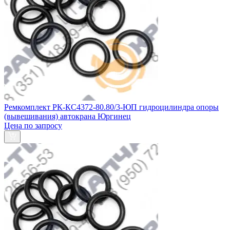
Ремкомплект РК-КС4372-80.80/3-ЮП гидроцилиндра опоры
(вывешивания) автокрана Юргинец
Цена по запросу