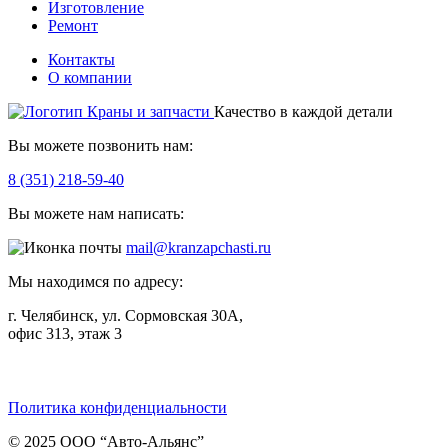
Изготовление
Ремонт
Контакты
О компании
Качество в каждой детали
Вы можете позвонить нам:
8 (351) 218-59-40
Вы можете нам написать:
mail@kranzapchasti.ru
Мы находимся по адресу:
г. Челябинск, ул. Сормовская 30А,
офис 313, этаж 3
Telegram
ВКонтакте
Viber
Политика конфиденциальности
© 2025 ООО “Авто-Альянс”