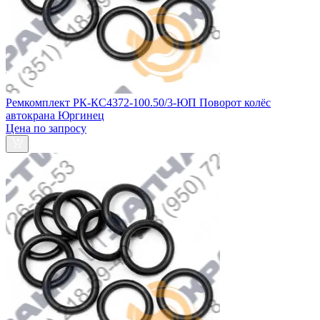
Ремкомплект РК-КС4372-100.50/3-ЮП Поворот колёс
автокрана Юргинец
Цена по запросу