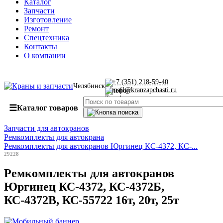
Каталог
Запчасти
Изготовление
Ремонт
Спецтехника
Контакты
О компании
+7 (351) 218-59-40
Челябинск
mail@kranzapchasti.ru
☰
Каталог товаров
Запчасти для автокранов
Ремкомплекты для автокрана
Ремкомплекты для автокранов Юргинец КС-4372, КС-...
29228
Ремкомплекты для автокранов
Юргинец КС-4372, КС-4372Б,
КС-4372В, КС-55722 16т, 20т, 25т