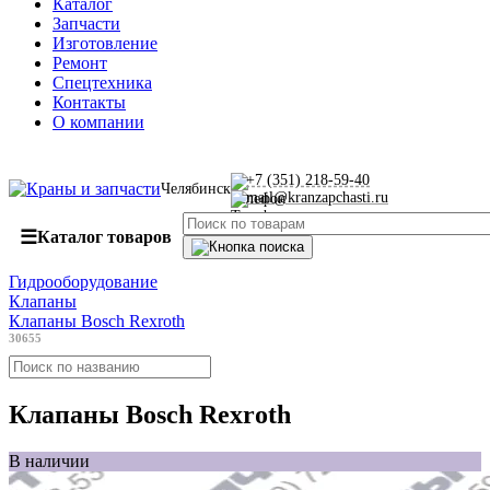
Каталог
Запчасти
Изготовление
Ремонт
Спецтехника
Контакты
О компании
+7 (351) 218-59-40
Челябинск
mail@kranzapchasti.ru
☰
Каталог товаров
Гидрооборудование
Клапаны
Клапаны Bosch Rexroth
30655
Клапаны Bosch Rexroth
В наличии