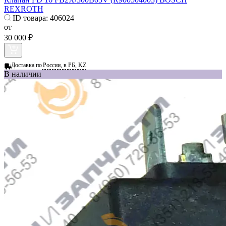
REXROTH
ID товара:
406024
от
30 000 ₽
Доставка по
России, в РБ, KZ
В наличии