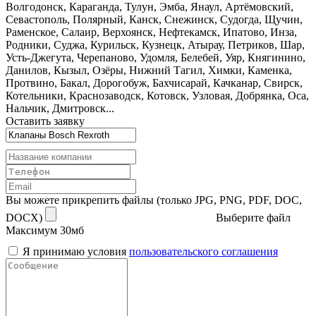
Волгодонск, Караганда, Тулун, Эмба, Янаул, Артёмовский,
Севастополь, Полярный, Канск, Снежинск, Судогда, Щучин,
Раменское, Салаир, Верхоянск, Нефтекамск, Ипатово, Инза,
Родники, Суджа, Курильск, Кузнецк, Атырау, Петриков, Шар,
Усть-Джегута, Черепаново, Удомля, Белебей, Уяр, Княгинино,
Данилов, Кызыл, Озёры, Нижний Тагил, Химки, Каменка,
Протвино, Бакал, Дорогобуж, Бахчисарай, Качканар, Свирск,
Котельники, Краснозаводск, Котовск, Узловая, Добрянка, Оса,
Нальчик, Дмитровск...
Оставить заявку
Вы можете прикрепить файлы (только JPG, PNG, PDF, DOC,
DOCX)
Выберите файл
Максимум 30мб
Я принимаю условия
пользовательского соглашения