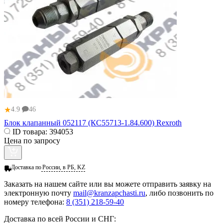
★
4.9
46
Блок клапанный 052117 (КС55713-1.84.600) Rexroth
ID товара:
394053
Цена по запросу
Доставка по
России, в РБ, KZ
Заказать
на нашем сайте или вы можете отправить заявку на
электронную почту
mail@kranzapchasti.ru
, либо позвонить по
номеру телефона:
8 (351) 218-59-40
Доставка по всей России и СНГ: