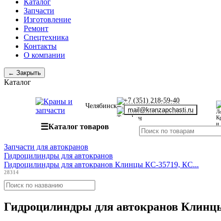
Каталог
Запчасти
Изготовление
Ремонт
Спецтехника
Контакты
О компании
← Закрыть
Каталог
+7 (351) 218-59-40
Челябинск
mail@kranzapchasti.ru
☰
Каталог товаров
Запчасти для автокранов
Гидроцилиндры для автокранов
Гидроцилиндры для автокранов Клинцы КС-35719, КС...
28314
Гидроцилиндры для автокранов Клинцы 