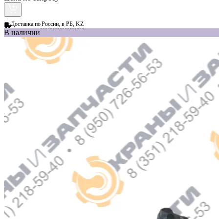
Доставка по
России, в РБ, KZ
В наличии