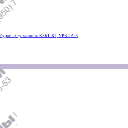
буровых установок КЗБТ-Б1, УРБ-2А-3