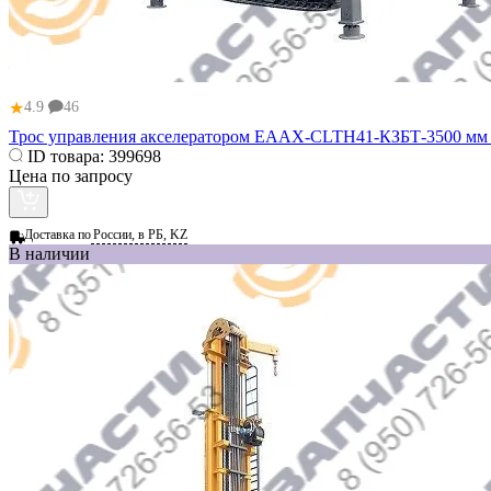
★
4.9
46
Трос управления акселератором ЕААХ-CLTH41-КЗБТ-3500 мм 
ID товара:
399698
Цена по запросу
Доставка по
России, в РБ, KZ
В наличии