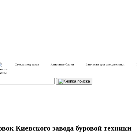
Стекла под заказ
Канатные блоки
Запчасти для спецтехники
овок Киевского завода буровой техники