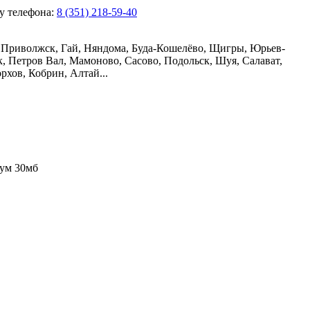
ру телефона:
8 (351) 218-59-40
, Приволжск, Гай, Няндома, Буда-Кошелёво, Щигры, Юрьев-
, Петров Вал, Мамоново, Сасово, Подольск, Шуя, Салават,
рхов, Кобрин, Алтай...
ум 30мб