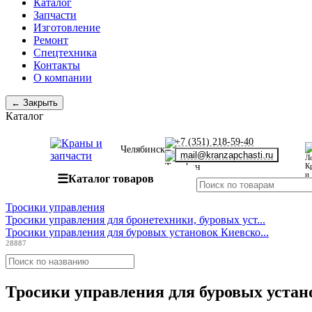
Каталог
Запчасти
Изготовление
Ремонт
Спецтехника
Контакты
О компании
← Закрыть
Каталог
+7 (351) 218-59-40
Челябинск
mail@kranzapchasti.ru
☰
Каталог товаров
Тросики управления
Тросики управления для бронетехники, буровых уст...
Тросики управления для буровых установок Киевско...
28887
Тросики управления для буровых устан