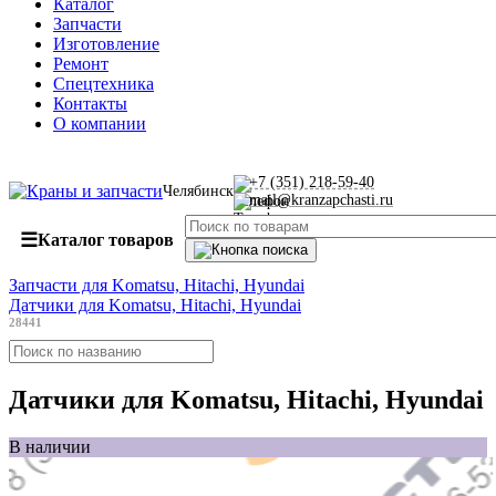
Каталог
Запчасти
Изготовление
Ремонт
Спецтехника
Контакты
О компании
+7 (351) 218-59-40
Челябинск
mail@kranzapchasti.ru
☰
Каталог товаров
Запчасти для Komatsu, Hitachi, Hyundai
Датчики для Komatsu, Hitachi, Hyundai
28441
Датчики для Komatsu, Hitachi, Hyundai
В наличии