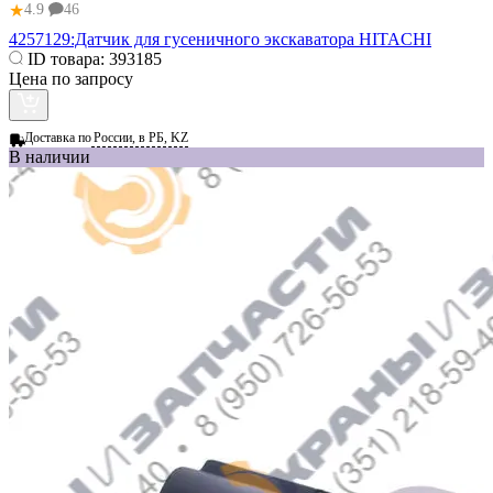
★
4.9
46
4257129:Датчик для гусеничного экскаватора HITACHI
ID товара:
393185
Цена по запросу
Доставка по
России, в РБ, KZ
В наличии