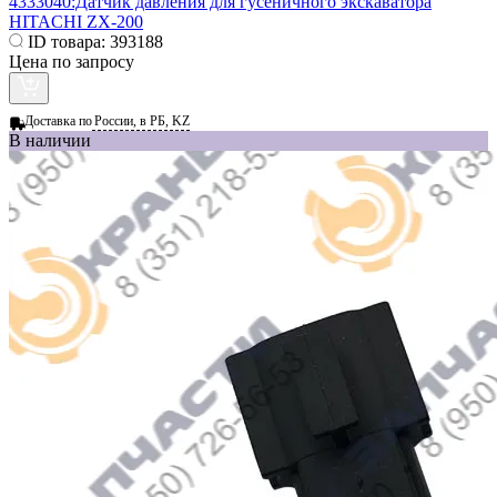
4333040:Датчик давления для гусеничного экскаватора
HITACHI ZX-200
ID товара:
393188
Цена по запросу
Доставка по
России, в РБ, KZ
В наличии