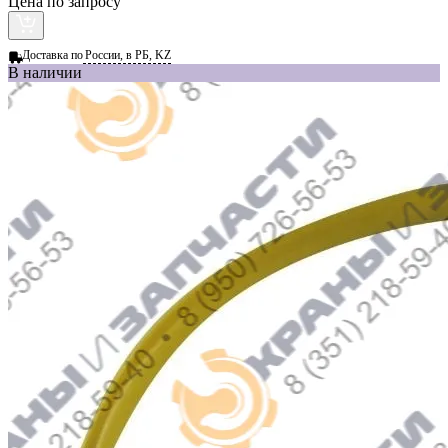
Цена по запросу
Доставка по
России, в РБ, KZ
В наличии