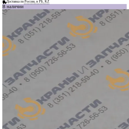
Доставка по
России, в РБ, KZ
В наличии