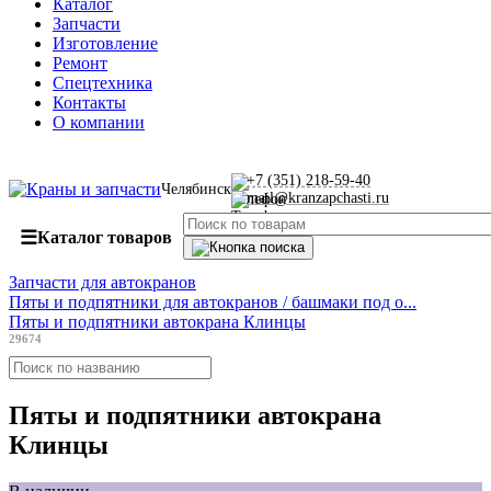
Каталог
Запчасти
Изготовление
Ремонт
Спецтехника
Контакты
О компании
+7 (351) 218-59-40
Челябинск
mail@kranzapchasti.ru
☰
Каталог товаров
Запчасти для автокранов
Пяты и подпятники для автокранов / башмаки под о...
Пяты и подпятники автокрана Клинцы
29674
Пяты и подпятники автокрана
Клинцы