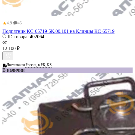
★
4.9
46
Подпятник КС-65719-5К.00.101 на Клинцы КС-65719
ID товара:
402064
от
12 100 ₽
Доставка по
России, в РБ, KZ
В наличии