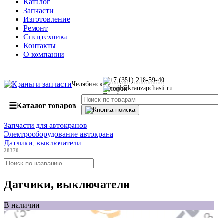
Каталог
Запчасти
Изготовление
Ремонт
Спецтехника
Контакты
О компании
+7 (351) 218-59-40
Челябинск
mail@kranzapchasti.ru
☰
Каталог товаров
Запчасти для автокранов
Электрооборудование автокрана
Датчики, выключатели
28370
Датчики, выключатели
В наличии