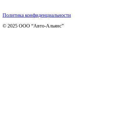
Telegram
ВКонтакте
Viber
Политика конфиденциальности
© 2025 ООО “Авто-Альянс”