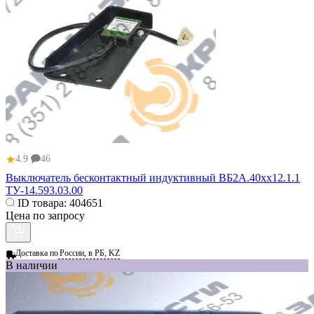
★
4.9
46
Выключатель бесконтактный индуктивный ВБ2А.40хх12.1.1
ТУ-14.593.03.00
ID товара:
404651
Цена по запросу
Доставка по
России, в РБ, KZ
В наличии